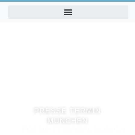
PRESSE TERMIN
MÜNCHEN
POEMS-TERMINAL MUNICH