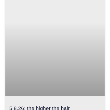
5.8.26: the higher the hair