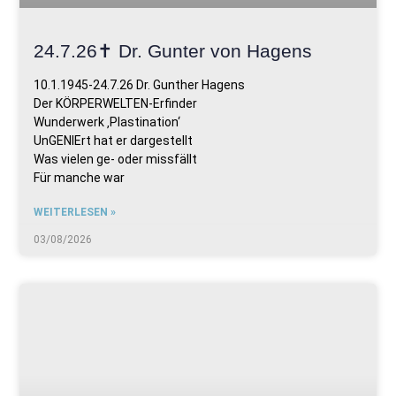
24.7.26✝️ Dr. Gunter von Hagens
10.1.1945-24.7.26 Dr. Gunther Hagens
Der KÖRPERWELTEN-Erfinder
Wunderwerk ‚Plastination‘
UnGENIErt hat er dargestellt
Was vielen ge- oder missfällt
Für manche war
WEITERLESEN »
03/08/2026