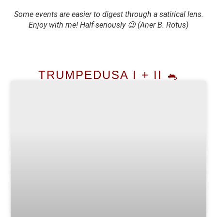
Some events are easier to digest through a satirical lens.
Enjoy with me! Half-seriously 😉 (Aner B. Rotus)
TRUMPEDUSA I + II 🐁