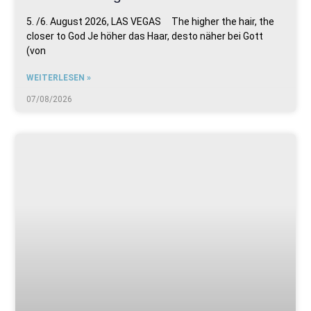
5. /6. August 2026, LAS VEGAS The higher the hair, the
closer to God Je höher das Haar, desto näher bei Gott
(von
WEITERLESEN »
07/08/2026