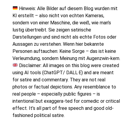
Hinweis: Alle Bilder auf diesem Blog wurden mit
KI erstellt – also nicht von echten Kameras,
sondern von einer Maschine, die weiß, wie man’s
lustig übertreibt. Sie zeigen satirische
Darstellungen und sind nicht als echte Fotos oder
Aussagen zu verstehen. Wenn hier bekannte
Personen auftauchen: Keine Sorge – das ist keine
Verleumdung, sondern Meinung mit Augenzwin-kern.
Disclaimer: All images on this blog were created
using AI tools (ChatGPT/ DALL·E) and are meant
for satire and commentary. They are not real
photos or factual depictions. Any resemblance to
real people – especially public figures – is
intentional but exaggera-ted for comedic or critical
effect. It’s all part of free speech and good old-
fashioned political satire.