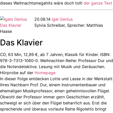
dieses Weihnachtsmegahits wäre doch toll!
der ganze Text
20.08.14
Igel Genius
Sylvia Schreiber, Sprecher: Matthias
Haase
Das Klavier
CD, 63 Min, 12,99 €, ab 7 Jahren, Klassik für Kinder. ISBN:
978-3-7313-1060-0. Weihnachten Reihe: Professor Dur und
die Notendetektive. Lesung mit Musik und Geräuschen.
Hörprobe auf der
Homepage
In dieser Folge entdecken Lotte und Lasse in der Werkstatt
ihres Nachbarn Prof. Dur, einem Instrumentenbauer und
ehemaligen Musikprofessor, einen geheimnisvollen Flügel.
Obwohl der Professor immer gern Geschichten erzählt,
schweigt er sich über den Flügel beharrlich aus. Erst die
sprechende und überaus vorlaute Ratte Rigoletto bringt