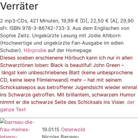
Verräter
2 mp3-CDs, 421 Minuten, 19,99 € [D], 22,50 € [A], 29,90
sFr. ISBN 978-3-86742-733-3. Aus dem Englischen von
Sophie Zeitz. Ungekürzte Lesung mit Jodie Ahlborn
(Hochwertige und ungekürzte Fan-Ausgabe im edlen
Schuber).
Hörprobe
auf der Homepage
Dieses soeben erschienene Hörbuch kann ich nur in allen
Schwarztönen loben: Black is beautiful! John Green –
längst kein unbeschriebenes Blatt (keine unbesprochene
CD, keine leere Filmleinwand) mehr – hat mit seinem
Schicksalsepos aus betroffener Jugendsicht wieder einmal
ins Schwarze getroffen. Mit brillantem, schwarzem Humor
nimmt er die schwarze Seite des Schicksals ins Visier.
der
ganze Text
19.01.15
Osterwold
Nicolas Barreau