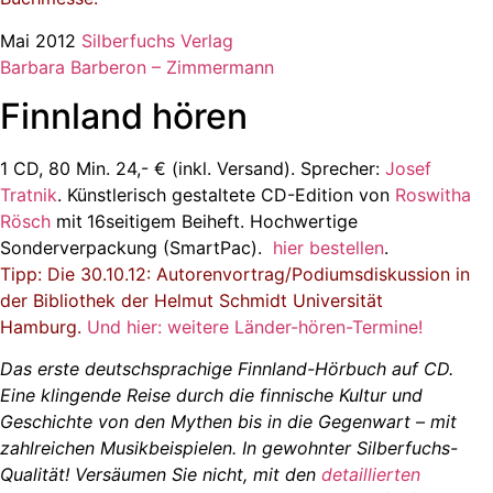
Mai 2012
Silberfuchs Verlag
Barbara Barberon – Zimmermann
Finnland hören
1 CD, 80 Min. 24,- € (inkl. Versand). Sprecher:
Josef
Tratnik
. Künstlerisch gestaltete CD-Edition von
Roswitha
Rösch
mit
16seitigem Beiheft. Hochwertige
Sonderverpackung (SmartPac).
hier bestellen
.
Tipp: Die 30.10.12: Autorenvortrag/Podiumsdiskussion in
der Bibliothek der Helmut Schmidt Universität
Hamburg.
Und hier: weitere Länder-hören-Termine!
Das erste deutschsprachige Finnland-Hörbuch auf CD.
Eine klingende Reise durch die finnische Kultur und
Geschichte von den Mythen bis in die Gegenwart – mit
zahlreichen Musikbeispielen. In gewohnter Silberfuchs-
Qualität! Versäumen Sie nicht, mit den
detaillierten