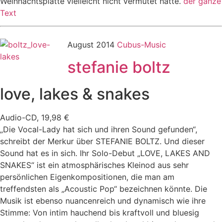
Weihnachtsplatte vielleicht nicht vermutet hätte.
der ganze
Text
August 2014
Cubus-Music
stefanie boltz
love, lakes & snakes
Audio-CD, 19,98 €
„Die Vocal-Lady hat sich und ihren Sound gefunden“,
schreibt der Merkur über STEFANIE BOLTZ. Und dieser
Sound hat es in sich. Ihr Solo-Debut „LOVE, LAKES AND
SNAKES“ ist ein atmosphärisches Kleinod aus sehr
persönlichen Eigenkompositionen, die man am
treffendsten als „Acoustic Pop“ bezeichnen könnte. Die
Musik ist ebenso nuancenreich und dynamisch wie ihre
Stimme: Von intim hauchend bis kraftvoll und bluesig