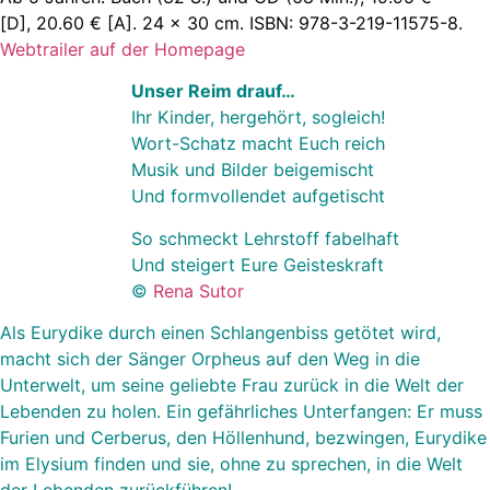
[D], 20.60 € [A]. 24 x 30 cm. ISBN: 978-3-219-11575-8.
Webtrailer auf der Homepage
Unser Reim drauf…
Ihr Kinder, hergehört, sogleich!
Wort-Schatz macht Euch reich
Musik und Bilder beigemischt
Und formvollendet aufgetischt
So schmeckt Lehrstoff fabelhaft
Und steigert Eure
Geisteskraft
©
Rena Sutor
Als Eurydike durch einen Schlangenbiss getötet wird,
macht sich der Sänger Orpheus auf den Weg in die
Unterwelt, um seine geliebte Frau zurück in die Welt der
Lebenden zu holen. Ein gefährliches Unterfangen: Er muss
Furien und Cerberus, den Höllenhund, bezwingen, Eurydike
im Elysium finden und sie, ohne zu sprechen, in die Welt
der Lebenden zurückführen!