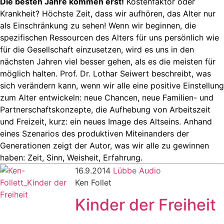
Die besten Jahre kommen erst!
Kostenfaktor oder
Krankheit? Höchste Zeit, dass wir aufhören, das Alter nur
als Einschränkung zu sehen! Wenn wir beginnen, die
spezifischen Ressourcen des Alters für uns persönlich wie
für die Gesellschaft einzusetzen, wird es uns in den
nächsten Jahren viel besser gehen, als es die meisten für
möglich halten. Prof. Dr. Lothar Seiwert beschreibt, was
sich verändern kann, wenn wir alle eine positive Einstellung
zum Alter entwickeln: neue Chancen, neue Familien- und
Partnerschaftskonzepte, die Aufhebung von Arbeitszeit
und Freizeit, kurz: ein neues Image des Altseins. Anhand
eines Szenarios des produktiven Miteinanders der
Generationen zeigt der Autor, was wir alle zu gewinnen
haben: Zeit, Sinn, Weisheit, Erfahrung.
16.9.2014
Lübbe Audio
Ken Follet
Kinder der Freiheit