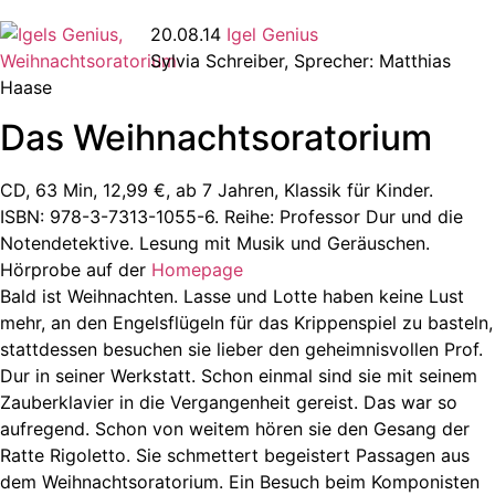
20.08.14
Igel Genius
Sylvia Schreiber, Sprecher: Matthias
Haase
Das Weihnachtsoratorium
CD, 63 Min, 12,99 €, ab 7 Jahren, Klassik für Kinder.
ISBN: 978-3-7313-1055-6. Reihe: Professor Dur und die
Notendetektive. Lesung mit Musik und Geräuschen.
Hörprobe auf der
Homepage
Bald ist Weihnachten. Lasse und Lotte haben keine Lust
mehr, an den Engelsflügeln für das Krippenspiel zu basteln,
stattdessen besuchen sie lieber den geheimnisvollen Prof.
Dur in seiner Werkstatt. Schon einmal sind sie mit seinem
Zauberklavier in die Vergangenheit gereist. Das war so
aufregend. Schon von weitem hören sie den Gesang der
Ratte Rigoletto. Sie schmettert begeistert Passagen aus
dem Weihnachtsoratorium. Ein Besuch beim Komponisten