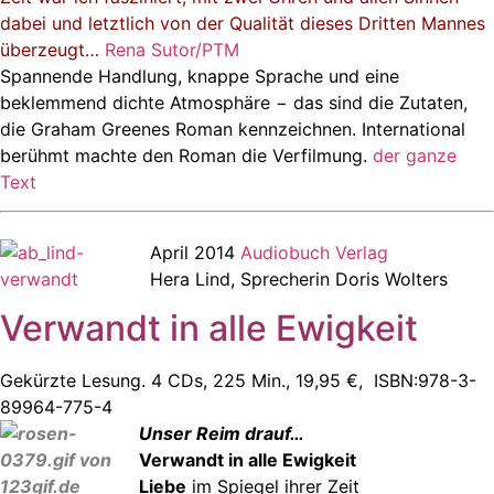
dabei und letztlich von der Qualität dieses Dritten Mannes
überzeugt…
Rena Sutor/PTM
Spannende Handlung, knappe Sprache und eine
beklemmend dichte Atmosphäre − das sind die Zutaten,
die Graham Greenes Roman kennzeichnen. International
berühmt machte den Roman die Verfilmung.
der ganze
Text
April 2014
Audiobuch Verlag
Hera Lind, Sprecherin Doris Wolters
Verwandt in alle Ewigkeit
Gekürzte Lesung. 4 CDs, 225 Min., 19,95 €, ISBN:978-3-
89964-775-4
Unser Reim drauf…
Verwandt in alle Ewigkeit
Liebe
im Spiegel ihrer Zeit