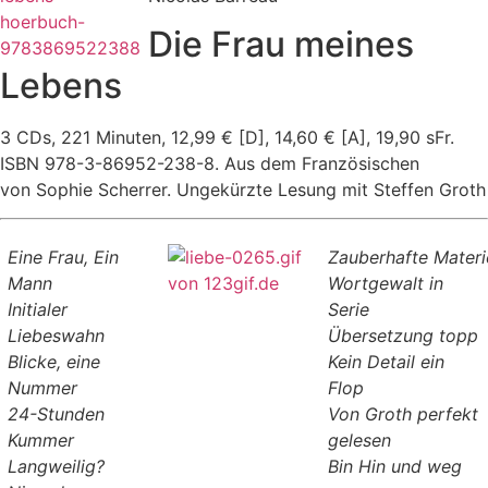
Die Frau meines
Lebens
3 CDs, 221 Minuten, 12,99 € [D], 14,60 € [A], 19,90 sFr.
ISBN 978-3-86952-238-8. Aus dem Französischen
von Sophie Scherrer. Ungekürzte Lesung mit Steffen Groth
Eine Frau, Ein
Zauberhafte Materi
Mann
Wortgewalt in
Initialer
Serie
Liebeswahn
Übersetzung topp
Blicke, eine
Kein Detail ein
Nummer
Flop
24-Stunden
Von Groth perfekt
Kummer
gelesen
Langweilig?
Bin Hin und weg