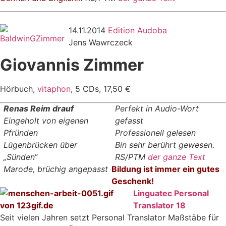
14.11.2014
Edition Audoba
Jens Wawrczeck
Giovannis Zimmer
Hörbuch,
vitaphon
, 5 CDs, 17,50 €
Renas Reim drauf
Perfekt in Audio-Wort
Eingeholt von eigenen
gefasst
Pfründen
Professionell gelesen
Lügenbrücken über
Bin sehr berührt gewesen.
„Sünden“
RS/PTM
der ganze Text
Marode, brüchig angepasst
Bildung ist immer ein gutes
Gesche
nk!
Linguatec Personal
Translator 18
Seit vielen Jahren setzt Personal Translator Maßstäbe für