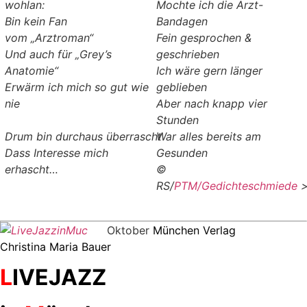
wohlan:
Mochte ich die Arzt-
Bin kein Fan
Bandagen
vom „Arztroman“
Fein gesprochen &
Und auch für „Grey’s
geschrieben
Anatomie“
Ich wäre gern länger
Erwärm ich mich so gut wie
geblieben
nie
Aber nach knapp vier
Stunden
Drum bin durchaus überrascht
War alles bereits am
Dass Interesse mich
Gesunden
erhascht…
©
RS/
PTM/Gedichteschmiede
Oktober
München Verlag
Christina Maria Bauer
L
IVEJAZZ