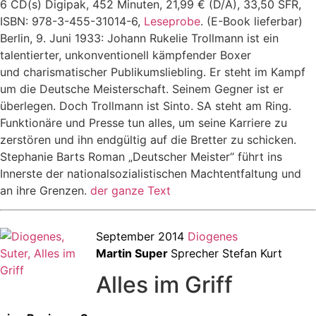
6 CD(s) Digipak, 452 Minuten, 21,99 € (D/A), 33,50 SFR,
ISBN: 978-3-455-31014-6,
Leseprobe
. (E-Book lieferbar)
Berlin, 9. Juni 1933: Johann Rukelie Trollmann ist ein
talentierter, unkonventionell kämpfender Boxer
und charismatischer Publikumsliebling. Er steht im Kampf
um die Deutsche Meisterschaft. Seinem Gegner ist er
überlegen. Doch Trollmann ist Sinto. SA steht am Ring.
Funktionäre und Presse tun alles, um seine Karriere zu
zerstören und ihn endgültig auf die Bretter zu schicken.
Stephanie Barts Roman „Deutscher Meister“ führt ins
Innerste der nationalsozialistischen Machtentfaltung und
an ihre Grenzen.
der ganze Text
September 2014
Diogenes
Martin Super
Sprecher Stefan Kurt
Alles im Griff