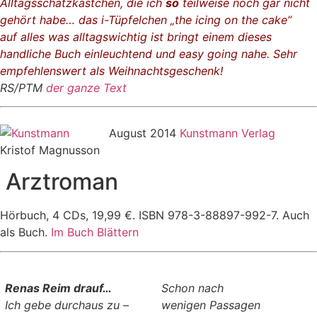
Alltagsschatzkästchen, die ich
so
teilweise noch gar nicht
gehört habe… das i-Tüpfelchen „the icing on the cake“
auf alles was alltagswichtig ist bringt einem dieses
handliche Buch einleuchtend und easy going nahe. Sehr
empfehlenswert als Weihnachtsgeschenk!
RS/PTM
der ganze Text
August 2014
Kunstmann Verlag
Kristof Magnusson
Arztroman
Hörbuch, 4 CDs, 19,99 €. ISBN 978-3-88897-992-7. Auch
als Buch.
Im Buch Blättern
Renas Reim drauf…
Schon nach
Ich gebe durchaus zu –
wenigen Passagen