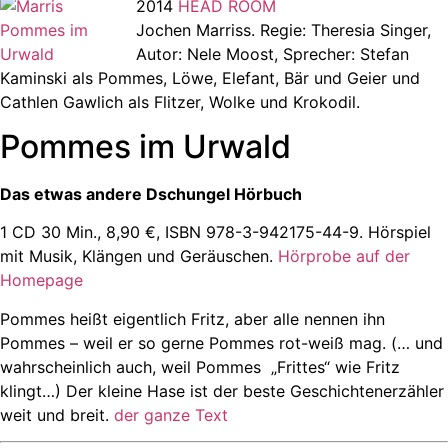
2014
HEAD ROOM
Jochen Marriss. Regie: Theresia Singer,
Autor: Nele Moost, Sprecher: Stefan
Kaminski als Pommes, Löwe, Elefant, Bär und Geier und
Cathlen Gawlich als Flitzer, Wolke und Krokodil.
Pommes im Urwald
Das etwas andere Dschungel Hörbuch
1 CD 30 Min., 8,90 €, ISBN
978-3-942175-44-9
. Hörspiel
mit Musik, Klängen und Geräuschen.
Hörprobe auf der
Homepage
Pommes heißt eigentlich Fritz, aber alle nennen ihn
Pommes – weil er so gerne Pommes rot-weiß mag. (… und
wahrscheinlich auch, weil Pommes „Frittes“ wie Fritz
klingt…)
Der kleine Hase ist der beste Geschichtenerzähler
weit und breit.
der ganze Text