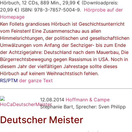
Hörbuch, 12 CDs, 889 Min., 29,99 € (Downloadpreis:
20,99 €) ISBN: 978-3-7857-5004-9.
Hörprobe auf der
Homepage
Ken Follets grandioses Hörbuch ist Geschichtsunterricht
vom Feinsten! Eine Zusammenschau aus allen
Himmelsrichtungen, der politischen und gesellschaftlichen
Umwälzungen vom Anfang der Sechziger- bis zum Ende
der Achtzigerjahre: Deutschland nach dem Mauerbau, Die
Bürgerrechtsbewegung gegen Rassismus in USA. Noch in
diesem Jahr der vielfältigen Jahrestage sollte dieses
Hörbuch auf keinem Weihnachtstisch fehlen.
RS/PTM
der ganze Text
12.08.2014
Hoffmann & Campe
Stephanie Bart, Sprecher: Sven Philipp
Deutscher Meister