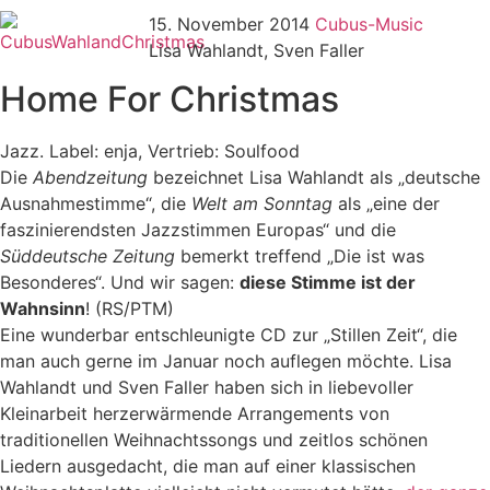
15. November 2014
Cubus-Music
Lisa Wahlandt, Sven Faller
Home For Christmas
Jazz. Label: enja, Vertrieb: Soulfood
Die
Abendzeitung
bezeichnet Lisa Wahlandt als „deutsche
Ausnahmestimme“, die
Welt am Sonntag
als „eine der
faszinierendsten Jazzstimmen Europas“ und die
Süddeutsche Zeitung
bemerkt treffend „Die ist was
Besonderes“. Und wir sagen:
diese Stimme ist der
Wahnsinn
! (RS/PTM)
Eine wunderbar entschleunigte CD zur „Stillen Zeit“, die
man auch gerne im Januar noch auflegen möchte. Lisa
Wahlandt und Sven Faller haben sich in liebevoller
Kleinarbeit herzerwärmende Arrangements von
traditionellen Weihnachtssongs und zeitlos schönen
Liedern ausgedacht, die man auf einer klassischen