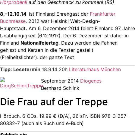
Hörproben!!
auf den Geschmack zu kommen! (RS)
8.-12.10.14
ist Finnland Ehrengast der
Frankfurter
Buchmesse
. 2012 war Helsinki Welt-Design-
Hauptstadt
.
Am 6. Dezember 2014 feiert Finnland 97 Jahre
Unabhängigkeit (6.12.1917). Der 6. Dezember ist daher in
Finnland
Nationalfeiertag
. Dazu werden die Fahnen
gehisst und Kerzen in die Fenster gestellt
(Freiheitslichter). der ganze Text
Tipp:
Lesetermin
18.9.14 20h
Literaturhaus München
September 2014
Diogenes
Bernhard Schlink
Die Frau auf der Treppe
Hörbuch. 6 CDs. 19.99 € (D/A), 26 sFr. ISBN 978-3-257-
80332-7 (auch als Buch und e-Buch)
Schlink: ein