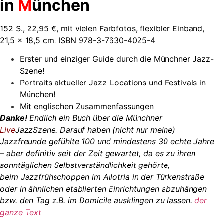
in
M
ünchen
152 S., 22,95 €, mit vielen Farbfotos, flexibler Einband,
21,5 x 18,5 cm, ISBN 978-3-7630-4025-4
Erster und einziger Guide durch die Münchner Jazz-
Szene!
Portraits aktueller Jazz-Locations und Festivals in
München!
Mit englischen Zusammenfassungen
Danke!
Endlich ein Buch über die Münchner
Live
JazzSzene. Darauf haben (nicht nur meine)
Jazzfreunde gefühlte 100 und mindestens 30 echte Jahre
– aber definitiv seit der Zeit gewartet, da es zu ihren
sonntäglichen Selbstverständlichkeit gehörte,
beim Jazzfrühschoppen im
Allotria
in der Türkenstraße
oder in ähnlichen etablierten Einrichtungen abzuhängen
bzw. den Tag z.B. im
Domicile
ausklingen zu lassen.
der
ganze
Text