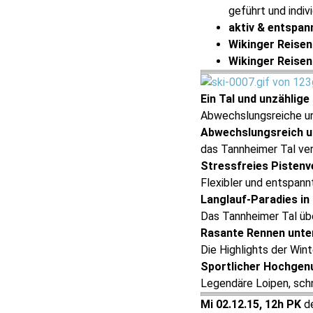
geführt und indiv
aktiv & entspan
Wikinger Reisen
Wikinger Reisen
Ein Tal und unzählige
Abwechslungsreiche un
Abwechslungsreich und
das Tannheimer Tal ve
Stressfreies Pisten
Flexibler und entspann
Langlauf-Paradies in 
Das Tannheimer Tal üb
Rasante Rennen unte
Die Highlights der Win
Sportlicher Hochgenu
Legendäre Loipen, sch
Mi 02.12.15, 12h PK
d