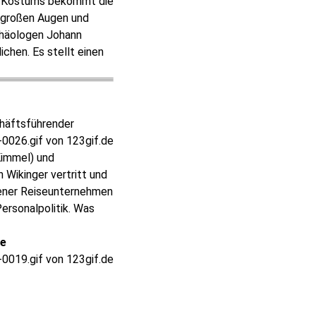
en Kostüms bekommt die
 großen Augen und
chäologen Johann
chen. Es stellt einen
chäftsführender
Kimmel) und
 Wikinger vertritt und
gener Reiseunternehmen
Personalpolitik. Was
ze