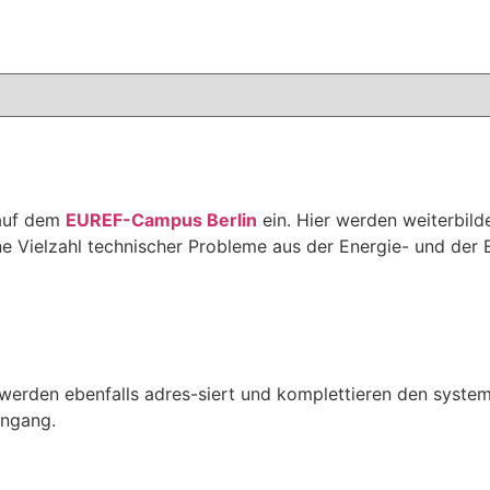
 auf dem
EUREF-Campus Berlin
ein. Hier werden weiterbild
ine Vielzahl technischer Probleme aus der Energie- und der
 werden ebenfalls adres-siert und komplettieren den syste
engang.