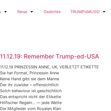
s
Reise
Gedichte
TRUMPisMUSS!
11.12.19: Remember Trump-ed-USA
11.12.19 PRINZESSIN ANNE, UK, VERLETZT ETIKETTE
Sie hat Format, Prinzessin Anne
Keine Hand gibt sie dem Manne
Der ihr zuwider – offensichtlich
Solch behaviour ist geschichtlich
Das entspricht nicht der Etikette
Höfischer Regeln… — jede Wette
Die Mitglieder vom Royalen Klan