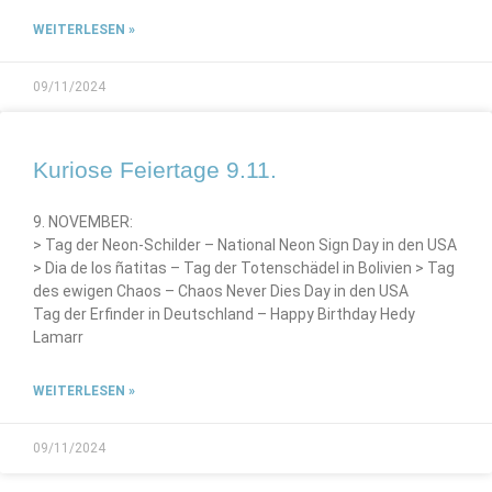
WEITERLESEN »
09/11/2024
Kuriose Feiertage 9.11.
9. NOVEMBER:
> Tag der Neon-Schilder – National Neon Sign Day in den USA
> Dia de los ñatitas – Tag der Totenschädel in Bolivien > Tag
des ewigen Chaos – Chaos Never Dies Day in den USA
Tag der Erfinder in Deutschland – Happy Birthday Hedy
Lamarr
WEITERLESEN »
09/11/2024