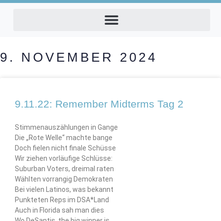
9. NOVEMBER 2024
9.11.22: Remember Midterms Tag 2
Stimmenauszählungen in Gange
Die „Rote Welle“ machte bange
Doch fielen nicht finale Schüsse
Wir ziehen vorläufige Schlüsse:
Suburban Voters, dreimal raten
Wählten vorrangig Demokraten
Bei vielen Latinos, was bekannt
Punkteten Reps im DSA*Land
Auch in Florida sah man dies
Wo DeSantis, the big winner is