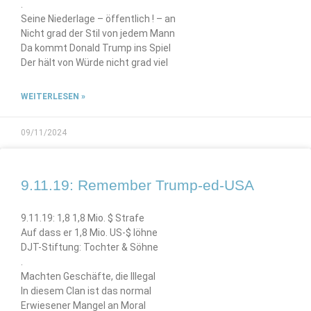
.
Seine Niederlage – öffentlich ! – an
Nicht grad der Stil von jedem Mann
Da kommt Donald Trump ins Spiel
Der hält von Würde nicht grad viel
WEITERLESEN »
09/11/2024
9.11.19: Remember Trump-ed-USA
9.11.19: 1,8 1,8 Mio. $ Strafe
Auf dass er 1,8 Mio. US-$ löhne
DJT-Stiftung: Tochter & Söhne
.
Machten Geschäfte, die Illegal
In diesem Clan ist das normal
Erwiesener Mangel an Moral