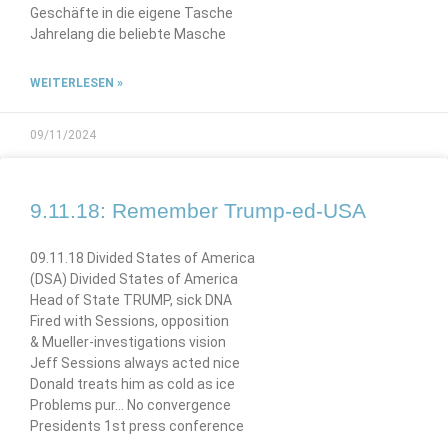
Geschäfte in die eigene Tasche
Jahrelang die beliebte Masche
WEITERLESEN »
09/11/2024
9.11.18: Remember Trump-ed-USA
09.11.18 Divided States of America
(DSA) Divided States of America
Head of State TRUMP, sick DNA
Fired with Sessions, opposition
& Mueller-investigations vision
Jeff Sessions always acted nice
Donald treats him as cold as ice
Problems pur… No convergence
Presidents 1st press conference