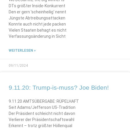
DTs größter Inside-Konkurrent
Den er gern ’scheinheilig‘ nennt
Jüngste Abtreibungsattacken
Konnte auch nicht jede packen
Vielen Staaten behagt es nicht
Verfassungsänderung in Sicht
WEITERLESEN »
09/11/2024
9.11.20: Trump-is-muss? Joe Biden!
9.11.20 AMTSÜBERGABE: RÜPELHAFT
Seit Adams/Jefferson US-Tradition
Der Präsident schleicht nicht davon
Verlierer der Präsidentschaftswahl
Erkennt – trotz größter Höllenqual