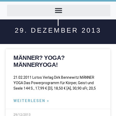
29. DEZEMBER 2013
MÄNNER? YOGA?
MÄNNERYOGA!
21.02.2011 Lotos Verlag Dirk Bennewitz MÄNNER
YOGA Das Powerprogramm für Körper, Geist und
Seele 144 S., 17,99 € [D], 18,50 € [A], 30,90 sFr, 20,5
WEITERLESEN »
29/12/2013