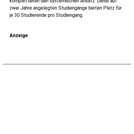
komplettieren den systemischen Ansatz. Diese auf
zwei Jahre angelegten Studiengänge bieten Platz für
je 30 Studierende pro Studiengang.
Anzeige