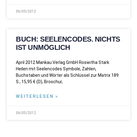
06/05/2012
BUCH: SEELENCODES. NICHTS
IST UNMÖGLICH
April 2012 Mankau Verlag GmbH Roswitha Stark
Heilen mit Seelencodes Symbole, Zahlen,
Buchstaben und Wörter als Schlüssel zur Matrix 189
S., 15,95 € (D), Broschur,
WEITERLESEN »
06/05/2012