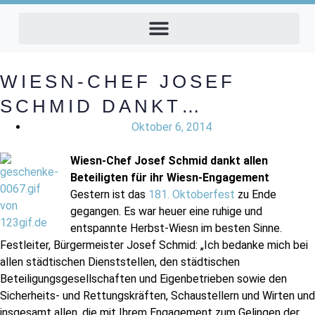
WIESN-CHEF JOSEF
SCHMID DANKT…
Oktober 6, 2014
Wiesn-Chef Josef Schmid dankt allen
Beteiligten für ihr Wiesn-Engagement
Gestern ist das
181. Oktoberfest
zu Ende
gegangen. Es war heuer eine ruhige und
entspannte Herbst-Wiesn im besten Sinne.
Festleiter, Bürgermeister Josef Schmid: „Ich bedanke mich bei
allen städtischen Dienststellen, den städtischen
Beteiligungsgesellschaften und Eigenbetrieben sowie den
Sicherheits- und Rettungskräften, Schaustellern und Wirten und
insgesamt allen, die mit Ihrem Engagement zum Gelingen der