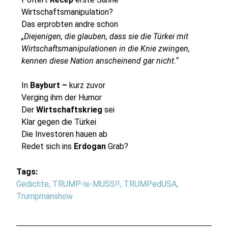
Wirtschaftsmanipulation?
Das erprobten andre schon
„Diejenigen, die glauben, dass sie die Türkei mit
Wirtschaftsmanipulationen in die Knie zwingen,
kennen diese Nation anscheinend gar nicht.“
In
Bayburt –
kurz zuvor
Verging ihm der Humor
Der
Wirtschaftskrieg
sei
Klar gegen die Türkei
Die Investoren hauen ab
Redet sich ins
Erdogan
Grab?
Tags:
Gedichte
,
TRUMP-is-MUSS!!
,
TRUMPedUSA
,
Trumpmanshow