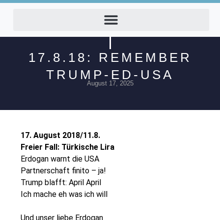
17.8.18: REMEMBER
TRUMP-ED-USA
August 17, 2025
17. August 2018/11.8.
Freier Fall: Türkische Lira
Erdogan warnt die USA
Partnerschaft finito – ja!
Trump blafft: April April
Ich mache eh was ich will
Und unser liebe Erdogan