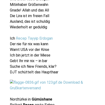
Mitinhaber Größenwahn
Gnade! Allah und das All
Die Lira ist im freien Fall
Ausland, das ist schuldig
Wiederholt er geduldig
Ich
Recep Tayyip Erdogan
Der nie für nix was kann
Warnt USA vor der Krise
Ich bin jetzt in der Miese
Gebt Ihr mir nix – in bar
Suche ich New Friends, klar?
DJT schüttelt das Haupthaar
Nordtürkei in
Gümüshane
Poltert
Recep
erste Sahne