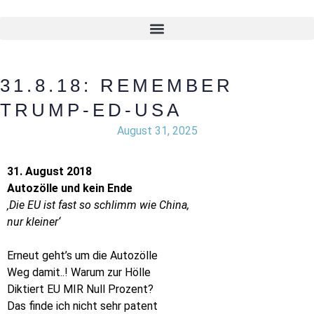
31.8.18: REMEMBER
TRUMP-ED-USA
August 31, 2025
31. August 2018
Autozölle und kein Ende
‚Die EU ist fast so schlimm wie China,
nur kleiner‘
Erneut geht’s um die Autozölle
Weg damit..! Warum zur Hölle
Diktiert EU MIR Null Prozent?
Das finde ich nicht sehr patent