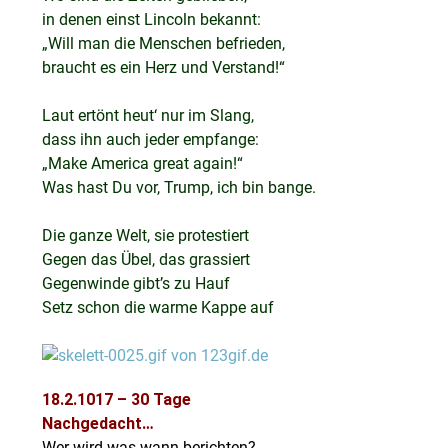
in denen einst Lincoln bekannt:
„Will man die Menschen befrieden,
braucht es ein Herz und Verstand!“
Laut ertönt heut‘ nur im Slang,
dass ihn auch jeder empfange:
„Make America great again!“
Was hast Du vor, Trump, ich bin bange.
Die ganze Welt, sie protestiert
Gegen das Übel, das grassiert
Gegenwinde gibt’s zu Hauf
Setz schon die warme Kappe auf
18.2.1017 – 30 Tage
Nachgedacht…
Wer wird was wann berichten?