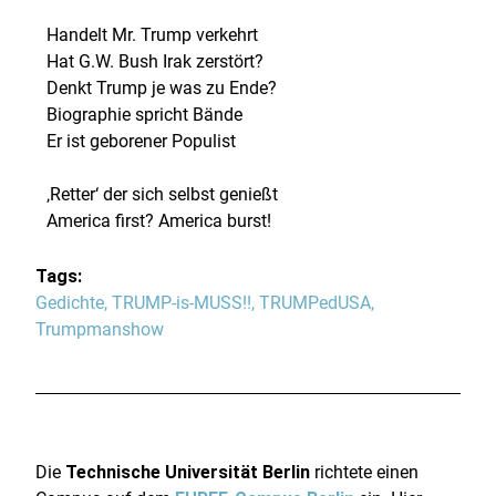
Handelt Mr. Trump verkehrt
Hat G.W. Bush Irak zerstört?
Denkt Trump je was zu Ende?
Biographie spricht Bände
Er ist geborener Populist
‚Retter‘ der sich selbst genießt
America first? America burst!
Tags:
Gedichte
,
TRUMP-is-MUSS!!
,
TRUMPedUSA
,
Trumpmanshow
Die
Technische Universität Berlin
richtete einen