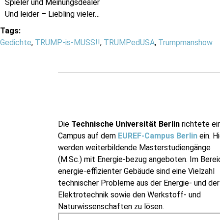
Spieler und Meinungsdealer
Und leider – Liebling vieler…
Tags:
Gedichte
,
TRUMP-is-MUSS!!
,
TRUMPedUSA
,
Trumpmanshow
Die
Technische Universität Berlin
richtete ei
Campus auf dem
EUREF-Campus Berlin
ein. Hi
werden weiterbildende Masterstudiengänge
(M.Sc.) mit Energie-bezug angeboten. Im Berei
energie-effizienter Gebäude sind eine Vielzahl
technischer Probleme aus der Energie- und der
Elektrotechnik sowie den Werkstoff- und
Naturwissenschaften zu lösen.