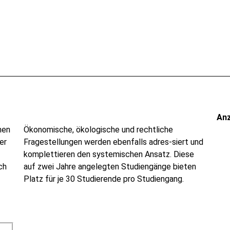
An
nen
Ökonomische, ökologische und rechtliche
er
Fragestellungen werden ebenfalls adres-siert und
komplettieren den systemischen Ansatz. Diese
ch
auf zwei Jahre angelegten Studiengänge bieten
Platz für je 30 Studierende pro Studiengang.