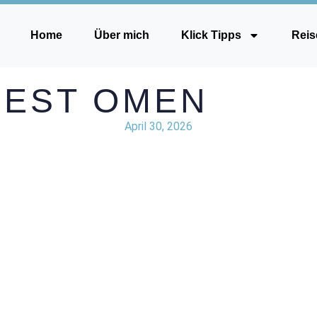
Home
Über mich
Klick Tipps
Reis
N EST OMEN
April 30, 2026