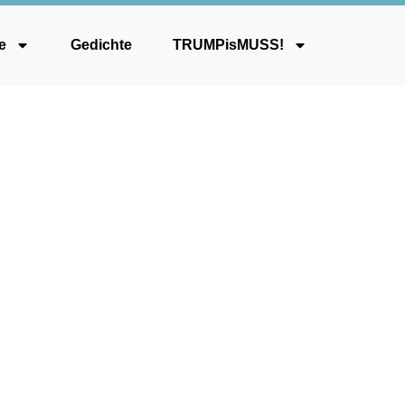
e
Gedichte
TRUMPisMUSS!