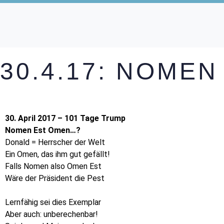
30.4.17: NOME
30. April 2017 – 101 Tage Trump
Nomen Est Omen…?
Donald = Herrscher der Welt
Ein Omen, das ihm gut gefällt!
Falls Nomen also Omen Est
Wäre der Präsident die Pest
Lernfähig sei dies Exemplar
Aber auch: unberechenbar!