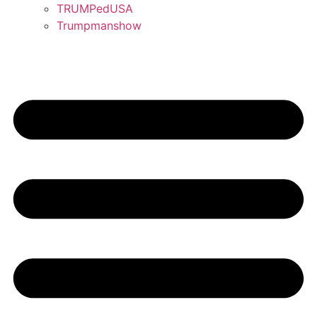
TRUMPedUSA
Trumpmanshow