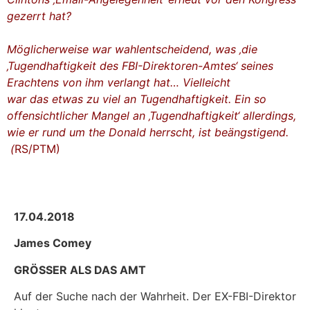
gezerrt hat?
Möglicherweise war wahlentscheidend, was ‚die
‚Tugendhaftigkeit des FBI-Direktoren-Amtes‘ seines
Erachtens von ihm verlangt hat… Vielleicht
war das etwas zu viel an Tugendhaftigkeit.
Ein so
offensichtlicher Mangel an ‚Tugendhaftigkeit‘ allerdings,
wie er rund um the Donald herrscht, ist beängstigend.
(
RS/PTM
)
17.04.2018
James Comey
GRÖSSER ALS DAS AMT
Auf der Suche nach der Wahrheit. Der EX-FBI-Direktor