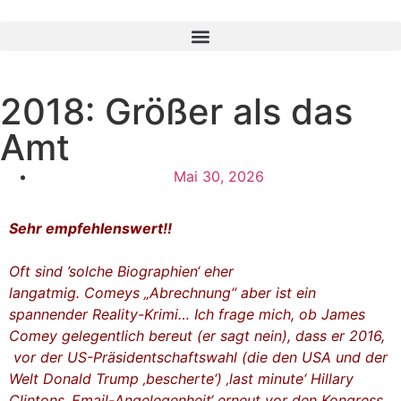
2018: Größer als das
Amt
Mai 30, 2026
Sehr empfehlenswert!!
Oft sind ’solche Biographien‘ eher
langatmig. Comeys „Abrechnung“ aber ist ein
spannender Reality-Krimi…
Ich frage mich
, ob James
Comey gelegentlich bereut (er sagt nein), dass er 2016,
vor der US-Präsidentschaftswahl (die den USA und der
Welt Donald Trump ‚bescherte‘) ‚last minute‘ Hillary
Clintons ‚Email-Angelegenheit‘ erneut vor den Kongress