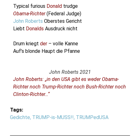
Typical furious
Donald
trudge
Obama-Richter
(Federal Judge)
John Roberts
Oberstes Gericht
Liebt
Donalds
Ausdruck nicht
Drum kriegt
der
– volle Kanne
Auf’s blonde Haupt die Pfanne
John Roberts 2021
John Roberts: „in den USA gibt es weder Obama-
Richter noch Trump-Richter noch Bush-Richter noch
Clinton-Richter…“
Tags:
Gedichte
,
TRUMP-is-MUSS!!
,
TRUMPedUSA