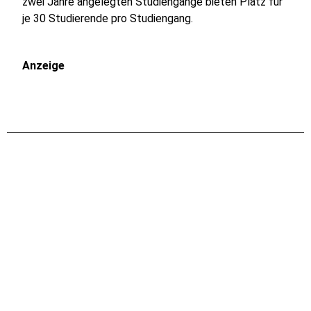
zwei Jahre angelegten Studiengänge bieten Platz für
je 30 Studierende pro Studiengang.
Anzeige