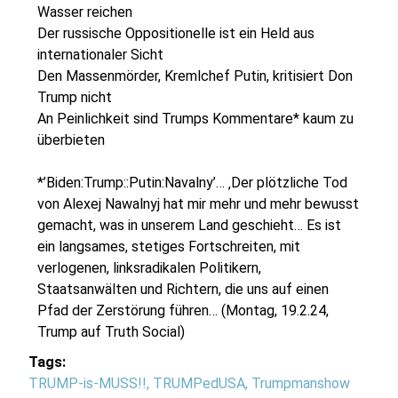
Wasser reichen
Der russische Oppositionelle ist ein Held aus
internationaler Sicht
Den Massenmörder, Kremlchef Putin, kritisiert Don
Trump nicht
An Peinlichkeit sind Trumps Kommentare* kaum zu
überbieten
*’Biden:Trump::Putin:Navalny’… ‚Der plötzliche Tod
von Alexej Nawalnyj hat mir mehr und mehr bewusst
gemacht, was in unserem Land geschieht… Es ist
ein langsames, stetiges Fortschreiten, mit
verlogenen, linksradikalen Politikern,
Staatsanwälten und Richtern, die uns auf einen
Pfad der Zerstörung führen… (Montag, 19.2.24,
Trump auf Truth Social)
Tags:
TRUMP-is-MUSS!!
,
TRUMPedUSA
,
Trumpmanshow