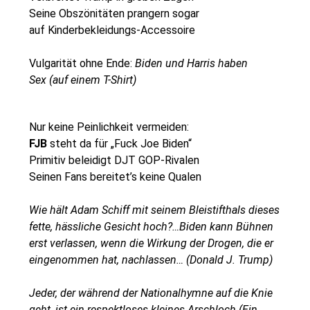
Seine Obszönitäten prangern sogar
auf Kinderbekleidungs-Accessoire
Vulgarität ohne Ende:
Biden und Harris haben
Sex
(auf einem T-Shirt)
Nur keine Peinlichkeit vermeiden:
FJB
steht da für „Fuck Joe Biden“
Primitiv beleidigt DJT GOP-Rivalen
Seinen Fans bereitet’s keine Qualen
Wie hält Adam Schiff mit seinem Bleistifthals dieses
fette, hässliche Gesicht hoch?…Biden kann Bühnen
erst verlassen, wenn die Wirkung der Drogen, die er
eingenommen hat, nachlassen… (Donald J. Trump)
Jeder, der während der Nationalhymne auf die Knie
geht, ist ein respektloses kleines Arschloch (Ein