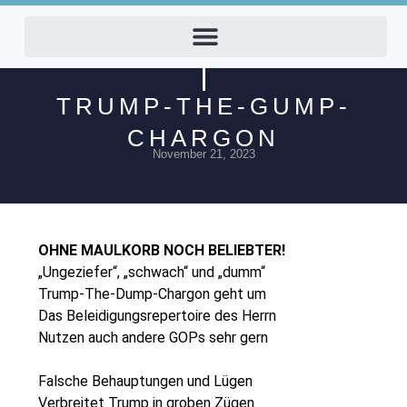
TRUMP-THE-GUMP-
CHARGON
November 21, 2023
OHNE MAULKORB NOCH BELIEBTER!
„Ungeziefer“, „schwach“ und „dumm“
Trump-The-Dump-Chargon geht um
Das Beleidigungsrepertoire des Herrn
Nutzen auch andere GOPs sehr gern
Falsche Behauptungen und Lügen
Verbreitet Trump in groben Zügen