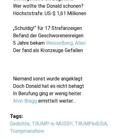
Wer wollte the Donald schonen?
Höchststrafe: US-$ 1,61 Millionen
„Schuldig!“ für 17 Strafanzeigen
Befand der Geschworenenreigen
5 Jahre bekam
Weisselberg, Allen
Der fand als Kronzeuge Gefallen
Niemand sonst wurde angeklagt
Doch Donald hat es nicht behagt
In
Berufung ging er wenig heiter
Alvin Bragg
ermittelt weiter…
Tags:
Gedichte
,
TRUMP-is-MUSS!!
,
TRUMPedUSA
,
Trumpmanshow