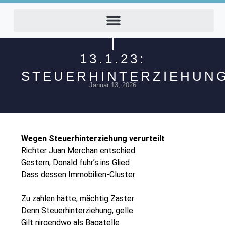
13.1.23:
STEUERHINTERZIEHUN
Januar 13, 2026
Wegen Steuerhinterziehung verurteilt
Richter Juan Merchan entschied
Gestern, Donald fuhr’s ins Glied
Dass dessen Immobilien-Cluster
Zu zahlen hätte, mächtig Zaster
Denn Steuerhinterziehung, gelle
Gilt nirgendwo als Bagatelle