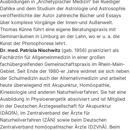
Ausbildungen in „Archetypischer Medizin“ bei Ruediger
Dahlke und dem Studium der Astrologie und Astrosophie
veröffentlichte der Autor zahlreiche Bücher und Essays
über komplexe Vorgänge der Innen-und Außenwelt.
Thomas Künne führt eine eigene Beratungspraxis mit
Seminarräumen in Limburg an der Lahn, wo er u. a. die
Kunst der Phonophorese lehrt.
Dr. med. Patricia Nischwitz
(geb. 1956) praktiziert als
Fachärztin für Allgemeinmedizin in einer großen
fachübergreifenden Gemeinschaftspraxis im Rhein-Main-
Gebiet. Seit Ende der 1980-er Jahre widmet sie sich neben
der Schulmedizin auch der Alternativmedizin und arbeitet
heute überwiegend mit Akupunktur, Homöopathie,
Kinesiologie und anderen Naturheilverfahren. Sie hat eine
Ausbildung in Physioenergetik absolviert und ist Mitglied
in der Deutschen Ärztegesellschaft für Akupunktur
(DÄGfA), im Zentralverband der Ärzte für
Naturheilverfahren (ZÄN) sowie beim Deutschen
Zentralverband homöopathischer Ärzte (DZVhÄ). Beim