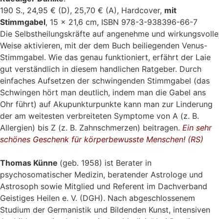
190 S., 24,95 € (D), 25,70 € (A), Hardcover,
mit
Stimmgabel
,
15 x 21,6 cm, ISBN 978-3-938396-66-7
Die Selbstheilungskräfte auf angenehme und wirkungsvolle
Weise aktivieren, mit der dem Buch beiliegenden Venus-
Stimmgabel. Wie das genau funktioniert, erfährt der Laie
gut verständlich in diesem handlichen Ratgeber. Durch
einfaches Aufsetzen der schwingenden Stimmgabel (das
Schwingen hört man deutlich, indem man die Gabel ans
Ohr führt) auf Akupunkturpunkte kann man zur Linderung
der am weitesten verbreiteten Symptome von A (z. B.
Allergien) bis Z (z. B. Zahnschmerzen) beitragen.
Ein sehr
schönes Geschenk für körperbewusste Menschen! (RS)
Thomas Künne
(geb. 1958) ist Berater in
psychosomatischer Medizin, beratender Astrologe und
Astrosoph sowie Mitglied und Referent im Dachverband
Geistiges Heilen e. V. (DGH). Nach abgeschlossenem
Studium der Germanistik und Bildenden Kunst, intensiven