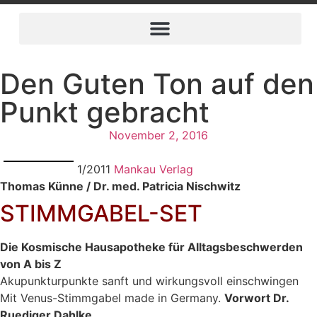
Den Guten Ton auf den
Punkt gebracht
November 2, 2016
1/2011
Mankau Verlag
Thomas Künne / Dr. med. Patricia Nischwitz
STIMMGABEL-SET
Die Kosmische Hausapotheke
für Alltagsbeschwerden
von A bis Z
Akupunkturpunkte sanft und wirkungsvoll einschwingen
Mit Venus-Stimmgabel made in Germany.
Vorwort Dr.
Ruediger Dahlke
.