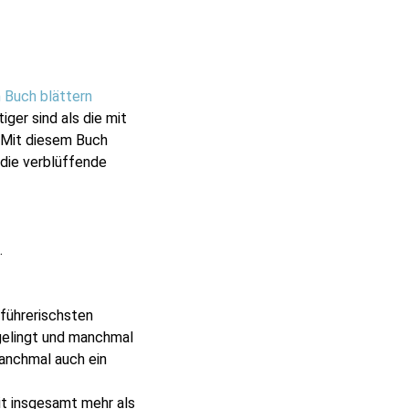
 Buch blättern
ger sind als die mit
 Mit diesem Buch
die verblüffende
.
rführerischsten
gelingt und manchmal
anchmal auch ein
it insgesamt mehr als