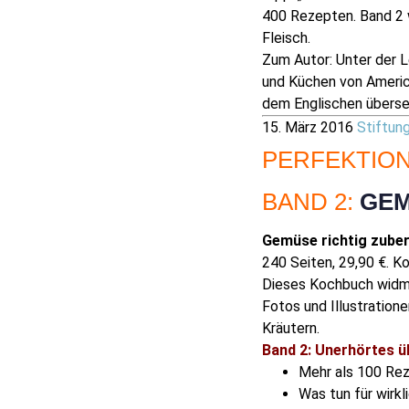
400 Rezepten. Band 2 
Fleisch.
Zum Autor: Unter der L
und Küchen von Americ
dem Englischen überse
1
5. März 2016
Stiftun
PERFEKTIO
BAND 2:
GE
Gemüse richtig zuber
240 Seiten,
29,90 €.
Ko
Dieses Kochbuch widme
Fotos und Illustration
Kräutern.
Band 2: Unerhörtes 
Mehr als 100 Rez
Was tun für wirk