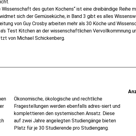
icht.
 Wissenschaft des guten Kochens“ ist eine dreibändige Reihe m
widmet sich der Gemüseküche, in Band 3 gibt es alles Wissensw
eitung von Guy Crosby arbeiten mehr als 30 Köche und Wissensc
a’s Test Kitchen an der wissenschaftlichen Vervollkommnung un
tzt von Michael Schickenberg.
An
nen
Ökonomische, ökologische und rechtliche
er
Fragestellungen werden ebenfalls adres-siert und
komplettieren den systemischen Ansatz. Diese
ch
auf zwei Jahre angelegten Studiengänge bieten
Platz für je 30 Studierende pro Studiengang.