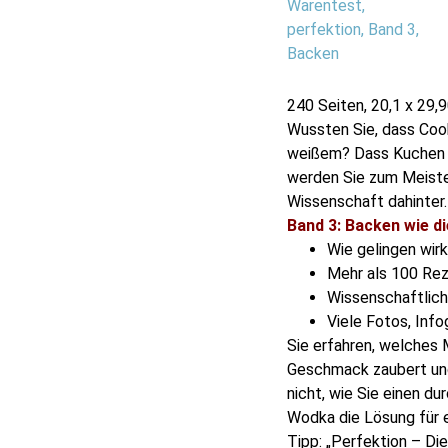
240 Seiten, 20,1 x 29
Wussten Sie, dass Cook
weißem? Dass Kuchen m
werden Sie zum Meiste
Wissenschaft dahinter.
Band 3: Backen wie di
Wie gelingen wirk
Mehr als 100 Rez
Wissenschaftlich
Viele Fotos, Info
Sie erfahren, welches 
Geschmack zaubert und
nicht, wie Sie einen 
Wodka die Lösung für e
Tipp: „Perfektion – Di