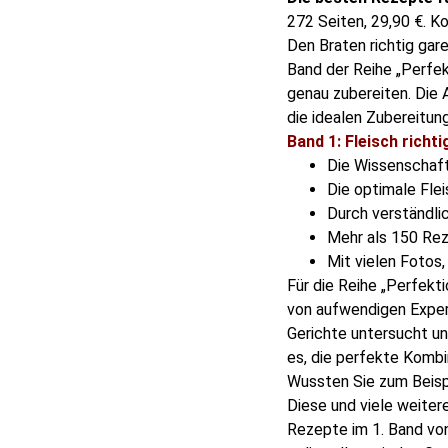
272 Seiten,
29,90 €.
Ko
Den Braten richtig gar
Band der Reihe „Perfek
genau zubereiten. Die 
die idealen Zubereitun
Band 1: Fleisch richt
Die Wissenschaft
Die optimale Fle
Durch verständli
Mehr als 150 Reze
Mit vielen Fotos,
Für die Reihe „Perfekt
von aufwendigen Expe
Gerichte untersucht un
es, die perfekte Kombi
Wussten Sie zum Beispi
Diese und viele weiter
Rezepte im 1. Band von