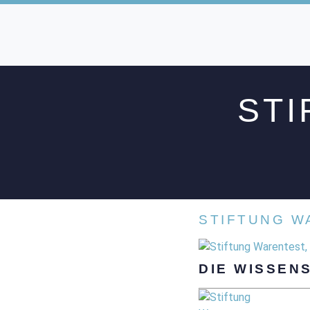
STI
STIFTUNG W
DIE WISSEN