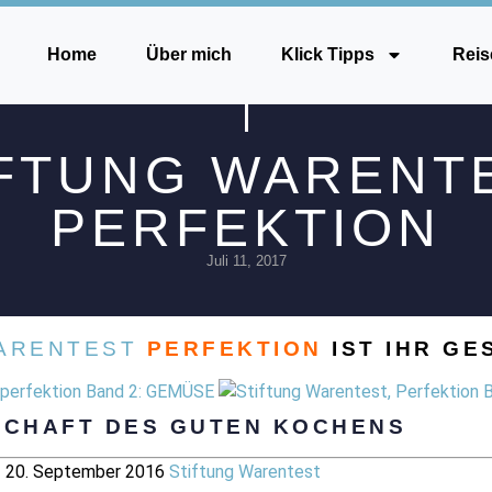
Home
Über mich
Klick Tipps
Reis
FTUNG WARENT
PERFEKTION
Juli 11, 2017
ARENTEST
PERFEKTION
IST IHR GE
SCHAFT DES GUTEN KOCHENS
20. September 2016
Stiftung Warentest