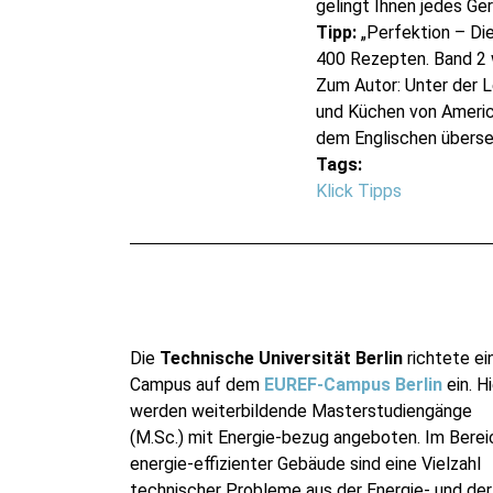
gelingt Ihnen jedes Ger
Tipp:
„Perfektion – Die
400 Rezepten. Band 2 
Zum Autor: Unter der L
und Küchen von Americ
dem Englischen überse
Tags:
Klick Tipps
Die
Technische Universität Berlin
richtete ei
Campus auf dem
EUREF-Campus Berlin
ein. Hi
werden weiterbildende Masterstudiengänge
(M.Sc.) mit Energie-bezug angeboten. Im Berei
energie-effizienter Gebäude sind eine Vielzahl
technischer Probleme aus der Energie- und der