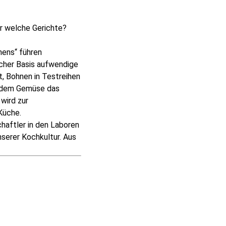
r welche Gerichte?
hens“ führen
cher Basis aufwendige
, Bohnen in Testreihen
lz dem Gemüse das
wird zur
Küche.
haftler in den Laboren
serer Kochkultur. Aus