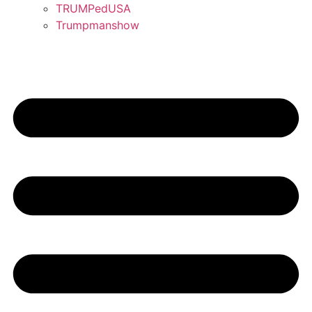
TRUMPedUSA
Trumpmanshow