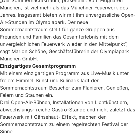
„Der Sommernachtstraum, präsentiert vom Flughafen
München, ist viel mehr als das Münchner Feuerwerk des
Jahres. Insgesamt bieten wir mit ihm unvergessliche Open-
Air-Stunden im Olympiapark. Der neue
Sommernachtstraum stellt für ganze Gruppen aus
Freunden und Familien das Gesamterlebnis mit dem
unvergleichlichen Feuerwerk wieder in den Mittelpunkt“,
sagt Marion Schöne, Geschäftsführerin der Olympiapark
München GmbH.
Einzigartiges Gesamtprogramm
Mit einem einzigartigen Programm aus Live-Musik unter
freiem Himmel, Kunst und Kulinarik lädt der
Sommernachtstraum Besucher zum Flanieren, Genießen,
Feiern und Staunen ein.
Drei Open-Air-Bühnen, Installationen von Lichtkünstlern,
abwechslungs- reiche Gastro-Stände und nicht zuletzt das
Feuerwerk mit Gänsehaut- Effekt, machen den
Sommernachtstraum zu einem regelrechten Festival der
Sinne.