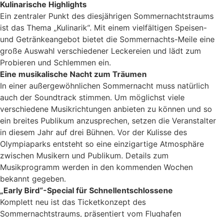
Kulinarische Highlights
Ein zentraler Punkt des diesjährigen Sommernachtstraums
ist das Thema „Kulinarik“. Mit einem vielfältigen Speisen-
und Getränkeangebot bietet die Sommernachts-Meile eine
große Auswahl verschiedener Leckereien und lädt zum
Probieren und Schlemmen ein.
Eine musikalische Nacht zum Träumen
In einer außergewöhnlichen Sommernacht muss natürlich
auch der Soundtrack stimmen. Um möglichst viele
verschiedene Musikrichtungen anbieten zu können und so
ein breites Publikum anzusprechen, setzen die Veranstalter
in diesem Jahr auf drei Bühnen. Vor der Kulisse des
Olympiaparks entsteht so eine einzigartige Atmosphäre
zwischen Musikern und Publikum. Details zum
Musikprogramm werden in den kommenden Wochen
bekannt gegeben.
„Early Bird“-Special für Schnellentschlossene
Komplett neu ist das Ticketkonzept des
Sommernachtstraums, präsentiert vom Flughafen