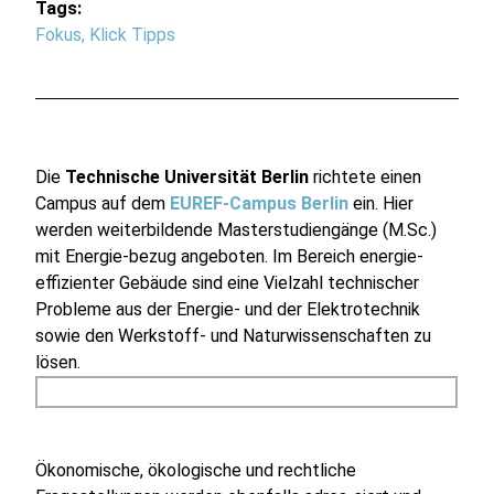
Tags:
Fokus
,
Klick Tipps
Die
Technische Universität Berlin
richtete einen
Campus auf dem
EUREF-Campus Berlin
ein. Hier
werden weiterbildende Masterstudiengänge (M.Sc.)
mit Energie-bezug angeboten. Im Bereich energie-
effizienter Gebäude sind eine Vielzahl technischer
Probleme aus der Energie- und der Elektrotechnik
sowie den Werkstoff- und Naturwissenschaften zu
lösen.
Ökonomische, ökologische und rechtliche