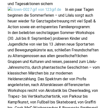
und Tagesaktionen sichern
In ein paar Tagen
beginnen die Sommerferien – und Lilalu sorgt auch
heuer wieder für Ganztagsbetreuung mit viel Spaß &
Action sowie ein entspanntes Familienprogramm:
In den beliebten sechstägigen Sommer-Workshops
(30. Juli bis 8. September) probieren Kinder und
Jugendliche von vier bis 13 Jahren neue Sportarten
und Bewegungskünste aus, schließen Freundschaften
zu Altersgenossen aus allen gesellschaftlichen
Gruppen und Kulturen und reisen, passend zum Lilalu-
Jahresmotto, durch phantastische Geschichten – vom
klassischen Märchen bis zur modernen
Heldenerzählung. Das Spektrum der von Profis
angeleiteten, nach Altersklassen differenzierten
Workshops reicht von Akrobatik bis Cheerleading, von
Trapez- bis Vertikaltuchartistik, von Parkour bis
Kampfkunst, von Fußball bis Skateboard, von Graffiti
bis „Cook Mal“ (Küchenzauber & Bewusste Ernährung)