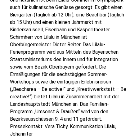
auch für kulinarische Genüsse gesorgt: Es gibt einen
Biergarten (täglich ab 12 Uhr), eine Beachbar (täglich
ab 15 Uhr) und einen kleinen Jahrmarkt mit
Kinderkarussell, Eisenbahn und Kasperltheater.
Schirmherr von Lilalu in München ist
Oberbürgermeister Dieter Reiter. Das Lilalu-
Ferienprogramm wird aus Mitteln des Bayerischen
Staatsministeriums des Innern und für Integration
sowie vom Bezirk Oberbayern gefördert. Die
Ermäßigungen für die sechstägigen Sommer-
Workshops sowie die eintägigen Erlebnisreisen
(„Beacharea – Be active!“ und „Kreativwerkstatt – Be
creative!“) bietet Lilalu in Zusammenarbeit mit der
Landeshauptstadt München an. Das Familien-
Programm „Umsonst & Draußen“ wird von den
Bezirksausschüssen 9, 4 und 11 gefördert.
Pressekontakt: Vera Tichy, Kommunikation
Lilalu
,
Johanniter