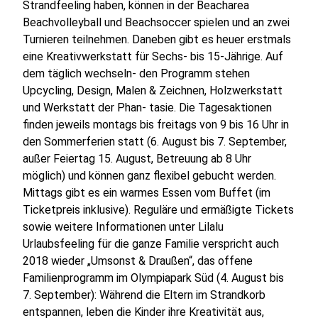
Strandfeeling haben, können in der Beacharea
Beachvolleyball und Beachsoccer spielen und an zwei
Turnieren teilnehmen. Daneben gibt es heuer erstmals
eine Kreativwerkstatt für Sechs- bis 15-Jährige. Auf
dem täglich wechseln- den Programm stehen
Upcycling, Design, Malen & Zeichnen, Holzwerkstatt
und Werkstatt der Phan- tasie. Die Tagesaktionen
finden jeweils montags bis freitags von 9 bis 16 Uhr in
den Sommerferien statt (6. August bis 7. September,
außer Feiertag 15. August, Betreuung ab 8 Uhr
möglich) und können ganz flexibel gebucht werden.
Mittags gibt es ein warmes Essen vom Buffet (im
Ticketpreis inklusive). Reguläre und ermäßigte Tickets
sowie weitere Informationen unter
Lilalu
Urlaubsfeeling für die ganze Familie verspricht auch
2018 wieder „Umsonst & Draußen“, das offene
Familienprogramm im Olympiapark Süd (4. August bis
7. September): Während die Eltern im Strandkorb
entspannen, leben die Kinder ihre Kreativität aus,