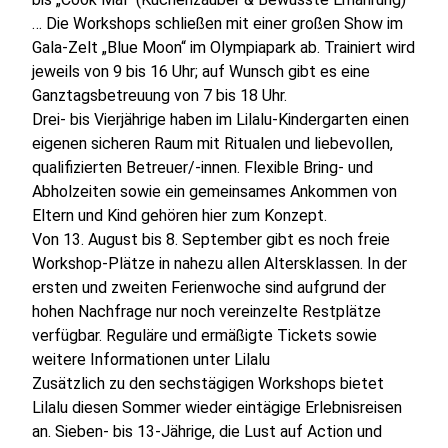
… Die Workshops schließen mit einer großen Show im
Gala-Zelt „Blue Moon“ im Olympiapark ab. Trainiert wird
jeweils von 9 bis 16 Uhr; auf Wunsch gibt es eine
Ganztagsbetreuung von 7 bis 18 Uhr.
Drei- bis Vierjährige haben im Lilalu-Kindergarten einen
eigenen sicheren Raum mit Ritualen und liebevollen,
qualifizierten Betreuer/-innen. Flexible Bring- und
Abholzeiten sowie ein gemeinsames Ankommen von
Eltern und Kind gehören hier zum Konzept.
Von 13. August bis 8. September gibt es noch freie
Workshop-Plätze in nahezu allen Altersklassen. In der
ersten und zweiten Ferienwoche sind aufgrund der
hohen Nachfrage nur noch vereinzelte Restplätze
verfügbar. Reguläre und ermäßigte Tickets sowie
weitere Informationen unter
Lilalu
Zusätzlich zu den sechstägigen Workshops bietet
Lilalu diesen Sommer wieder eintägige Erlebnisreisen
an. Sieben- bis 13-Jährige, die Lust auf Action und