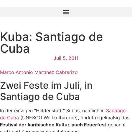
Kuba: Santiago de
Cuba
Juli 5, 2011
Marco Antonio Martínez Cabrerizo
Zwei Feste im Juli, in
Santiago de Cuba
In der einzigen “Heldenstadt” Kubas, nämlich in
Santiago
de Cuba
(UNESCO Weltkulturerbe), findet regelmäßig das
Festival der karibischen Kultur, auch Feuerfes
t genannt
statt und Karnevalsveranstaltungen.