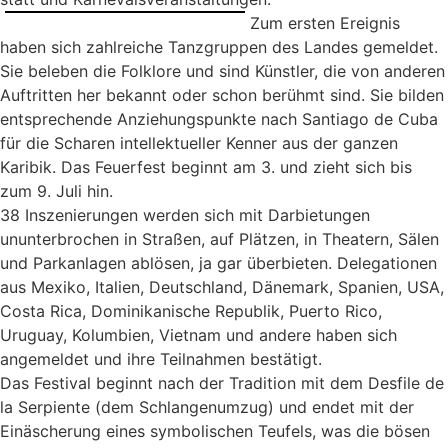
Zum ersten Ereignis
haben sich zahlreiche Tanzgruppen des Landes gemeldet.
Sie beleben die Folklore und sind Künstler, die von anderen
Auftritten her bekannt oder schon berühmt sind. Sie bilden
entsprechende Anziehungspunkte nach Santiago de Cuba
für die Scharen intellektueller Kenner aus der ganzen
Karibik. Das Feuerfest beginnt am 3. und zieht sich bis
zum 9. Juli hin.
38 Inszenierungen werden sich mit Darbietungen
ununterbrochen in Straßen, auf Plätzen, in Theatern, Sälen
und Parkanlagen ablösen, ja gar überbieten. Delegationen
aus Mexiko, Italien, Deutschland, Dänemark, Spanien, USA,
Costa Rica, Dominikanische Republik, Puerto Rico,
Uruguay, Kolumbien, Vietnam und andere haben sich
angemeldet und ihre Teilnahmen bestätigt.
Das Festival beginnt nach der Tradition mit dem Desfile de
la Serpiente (dem Schlangenumzug) und endet mit der
Einäscherung eines symbolischen Teufels, was die bösen