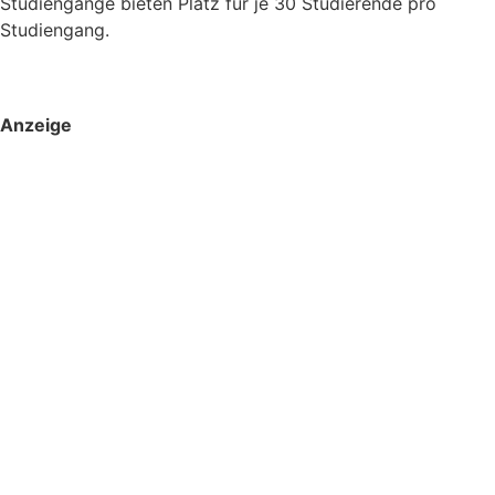
Studiengänge bieten Platz für je 30 Studierende pro
Studiengang.
Anzeige