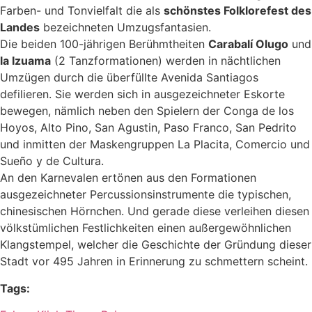
Farben- und Tonvielfalt die als
schönstes Folklorefest des
Landes
bezeichneten Umzugsfantasien.
Die beiden 100-jährigen Berühmtheiten
Carabalí Olugo
und
la Izuama
(2 Tanzformationen) werden in nächtlichen
Umzügen durch die überfüllte Avenida Santiagos
defilieren. Sie werden sich in ausgezeichneter Eskorte
bewegen, nämlich neben den Spielern der Conga de los
Hoyos, Alto Pino, San Agustin, Paso Franco, San Pedrito
und inmitten der Maskengruppen La Placita, Comercio und
Sueño y de Cultura.
An den Karnevalen ertönen aus den Formationen
ausgezeichneter Percussionsinstrumente die typischen,
chinesischen Hörnchen. Und gerade diese verleihen diesen
völkstümlichen Festlichkeiten einen außergewöhnlichen
Klangstempel, welcher die Geschichte der Gründung dieser
Stadt vor 495 Jahren in Erinnerung zu schmettern scheint.
Tags: