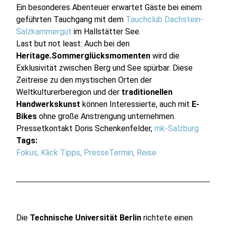
Ein besonderes Abenteuer erwartet Gäste bei einem
geführten Tauchgang mit dem
Tauchclub Dachstein-
Salzkammergut
im Hallstätter See.
Last but not least: Auch bei den
Heritage.Sommerglücksmomenten
wird die
Exklusivität zwischen Berg und See spürbar. Diese
Zeitreise zu den mystischen Orten der
Weltkulturerberegion und der
traditionellen
Handwerkskunst
können Interessierte, auch mit
E-
Bikes
ohne große Anstrengung unternehmen.
Pressetkontakt Doris Schenkenfelder,
mk-Salzburg
Tags:
Fokus
,
Klick Tipps
,
PresseTermin
,
Reise
Die
Technische Universität Berlin
richtete einen