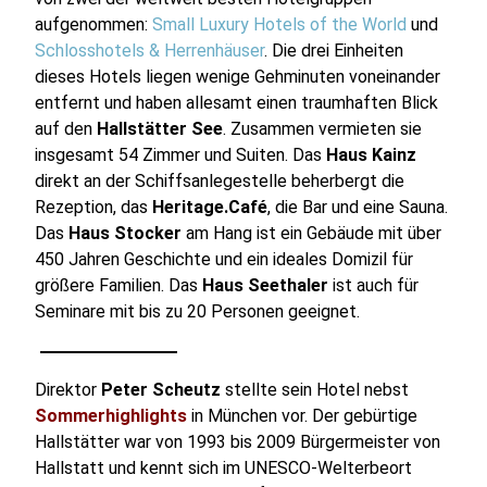
aufgenommen:
Small Luxury Hotels of the World
und
Schlosshotels & Herrenhäuser
. Die drei Einheiten
dieses Hotels liegen wenige Gehminuten voneinander
entfernt und haben allesamt einen traumhaften Blick
auf den
Hallstätter See
. Zusammen vermieten sie
insgesamt 54 Zimmer und Suiten. Das
Haus Kainz
direkt an der Schiffsanlegestelle beherbergt die
Rezeption, das
Heritage.Café
, die Bar und eine Sauna.
Das
Haus Stocker
am Hang ist ein Gebäude mit über
450 Jahren Geschichte und ein ideales Domizil für
größere Familien. Das
Haus Seethaler
ist auch für
Seminare mit bis zu 20 Personen geeignet.
Direktor
Peter Scheutz
stellte sein Hotel nebst
Sommerhighlights
in München vor. Der gebürtige
Hallstätter war von 1993 bis 2009 Bürgermeister von
Hallstatt und kennt sich im UNESCO-Welterbeort