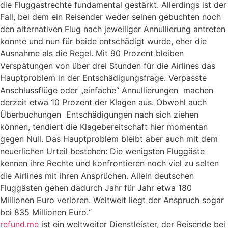
die Fluggastrechte fundamental gestärkt. Allerdings ist der
Fall, bei dem ein Reisender weder seinen gebuchten noch
den alternativen Flug nach jeweiliger Annullierung antreten
konnte und nun für beide entschädigt wurde, eher die
Ausnahme als die Regel.
Mit 90 Prozent bleiben
Verspätungen von über drei Stunden für die Airlines das
Hauptproblem in der Entschädigungsfrage. Verpasste
Anschlussflüge oder „einfache“ Annullierungen machen
derzeit etwa 10 Prozent der Klagen aus. Obwohl auch
Überbuchungen Entschädigungen nach sich ziehen
können, tendiert die Klagebereitschaft hier momentan
gegen Null. Das Hauptproblem bleibt aber auch mit dem
neuerlichen Urteil bestehen: Die wenigsten Fluggäste
kennen ihre Rechte und konfrontieren noch viel zu selten
die Airlines mit ihren Ansprüchen. Allein deutschen
Fluggästen gehen dadurch Jahr für Jahr etwa 180
Millionen Euro verloren. Weltweit liegt der Anspruch sogar
bei 835 Millionen Euro.“
refund.me
ist ein weltweiter Dienstleister, der Reisende bei