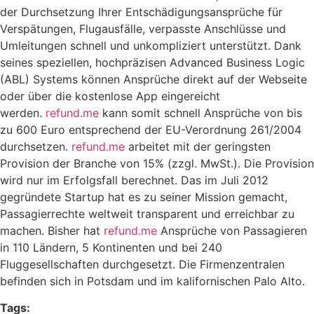
der Durchsetzung Ihrer Entschädigungsansprüche für
Verspätungen, Flugausfälle, verpasste Anschlüsse und
Umleitungen schnell und unkompliziert unterstützt. Dank
seines speziellen, hochpräzisen Advanced Business Logic
(ABL) Systems können Ansprüche direkt auf der Webseite
oder über die kostenlose App eingereicht
werden.
refund.me
kann somit schnell Ansprüche von bis
zu 600 Euro entsprechend der EU-Verordnung 261/2004
durchsetzen.
refund.me
arbeitet mit der geringsten
Provision der Branche von 15% (zzgl. MwSt.). Die Provision
wird nur im Erfolgsfall berechnet. Das im Juli 2012
gegründete Startup hat es zu seiner Mission gemacht,
Passagierrechte weltweit transparent und erreichbar zu
machen. Bisher hat
refund.me
Ansprüche von Passagieren
in 110 Ländern, 5 Kontinenten und bei 240
Fluggesellschaften durchgesetzt. Die Firmenzentralen
befinden sich in Potsdam und im kalifornischen Palo Alto.
Tags: