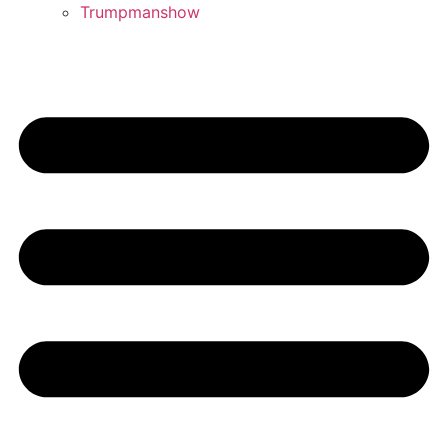
Trumpmanshow