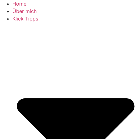
Zum
Home
Inhalt
Über mich
springen
Klick Tipps