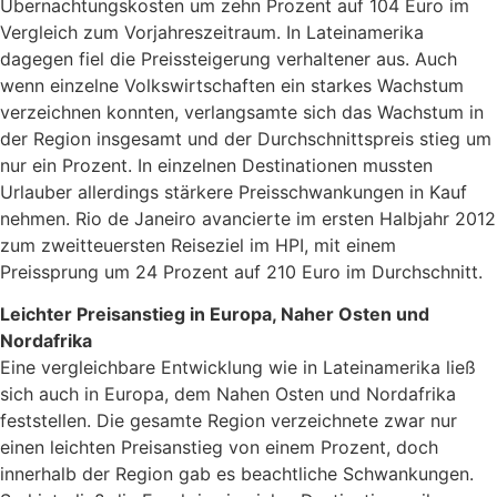
Übernachtungskosten um zehn Prozent auf 104 Euro im
Vergleich zum Vorjahreszeitraum. In Lateinamerika
dagegen fiel die Preissteigerung verhaltener aus. Auch
wenn einzelne Volkswirtschaften ein starkes Wachstum
verzeichnen konnten, verlangsamte sich das Wachstum in
der Region insgesamt und der Durchschnittspreis stieg um
nur ein Prozent. In einzelnen Destinationen mussten
Urlauber allerdings stärkere Preisschwankungen in Kauf
nehmen. Rio de Janeiro avancierte im ersten Halbjahr 2012
zum zweitteuersten Reiseziel im HPI, mit einem
Preissprung um 24 Prozent auf 210 Euro im Durchschnitt.
Leichter Preisanstieg in Europa, Naher Osten und
Nordafrika
Eine vergleichbare Entwicklung wie in Lateinamerika ließ
sich auch in Europa, dem Nahen Osten und Nordafrika
feststellen. Die gesamte Region verzeichnete zwar nur
einen leichten Preisanstieg von einem Prozent, doch
innerhalb der Region gab es beachtliche Schwankungen.