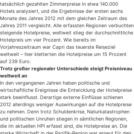
tatsächlich gezahlten Zimmerpreise in etwa 140.000
Hotels analysiert, und die Ergebnisse der ersten sechs
Monate des Jahres 2012 mit dem gleichen Zeitraum des
Jahres 2011 vergleicht. Alle erfassten Regionen verbuchten
steigende Hotelpreise, weltweit stieg der durchschnittliche
Hotelpreis um vier Prozent. Wie bereits im
Vorjahreszeitraum war Capri das teuerste Reiseziel
weltweit – hier kletterten die Hotelpreise um 15 Prozent
auf 239 Euro.
Trotz großer regionaler Unterschiede steigt Preisniveau
weltweit an
In den vergangenen Jahren haben politische und
wirtschaftliche Ereignisse die Entwicklung der Hotelpreise
stark beeinflusst. Derartige externe Einflüsse schienen
2012 allerdings weniger Auswirkungen auf die Hotelpreise
zu nehmen. Denn trotz Schuldenkrise, Naturkatastrophen
und politischen Unruhen stiegen in sämtlichen Regionen,
die im aktuellen HPI erfasst sind, die Hotelpreise an. Die
starke Wirtschaft in der Pazifik-Region war erneut für den