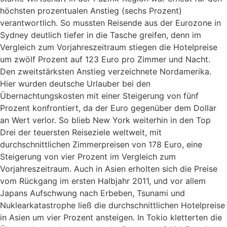
höchsten prozentualen Anstieg (sechs Prozent)
verantwortlich. So mussten Reisende aus der Eurozone in
Sydney deutlich tiefer in die Tasche greifen, denn im
Vergleich zum Vorjahreszeitraum stiegen die Hotelpreise
um zwölf Prozent auf 123 Euro pro Zimmer und Nacht.
Den zweitstärksten Anstieg verzeichnete Nordamerika.
Hier wurden deutsche Urlauber bei den
Übernachtungskosten mit einer Steigerung von fünf
Prozent konfrontiert, da der Euro gegenüber dem Dollar
an Wert verlor. So blieb New York weiterhin in den Top
Drei der teuersten Reiseziele weltweit, mit
durchschnittlichen Zimmerpreisen von 178 Euro, eine
Steigerung von vier Prozent im Vergleich zum
Vorjahreszeitraum. Auch in Asien erholten sich die Preise
vom Rückgang im ersten Halbjahr 2011, und vor allem
Japans Aufschwung nach Erbeben, Tsunami und
Nuklearkatastrophe ließ die durchschnittlichen Hotelpreise
in Asien um vier Prozent ansteigen. In Tokio kletterten die