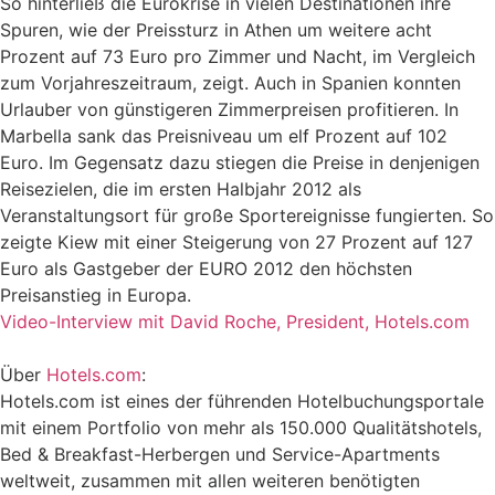
So hinterließ die Eurokrise in vielen Destinationen ihre
Spuren, wie der Preissturz in Athen um weitere acht
Prozent auf 73 Euro pro Zimmer und Nacht, im Vergleich
zum Vorjahreszeitraum, zeigt. Auch in Spanien konnten
Urlauber von günstigeren Zimmerpreisen profitieren. In
Marbella sank das Preisniveau um elf Prozent auf 102
Euro. Im Gegensatz dazu stiegen die Preise in denjenigen
Reisezielen, die im ersten Halbjahr 2012 als
Veranstaltungsort für große Sportereignisse fungierten. So
zeigte Kiew mit einer Steigerung von 27 Prozent auf 127
Euro als Gastgeber der EURO 2012 den höchsten
Preisanstieg in Europa.
Video-Interview mit David Roche, President, Hotels.com
Über
Hotels.com
:
Hotels.com ist eines der führenden Hotelbuchungsportale
mit einem Portfolio von mehr als 150.000 Qualitätshotels,
Bed & Breakfast-Herbergen und Service-Apartments
weltweit, zusammen mit allen weiteren benötigten