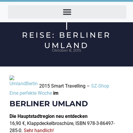
REISE: BERLINER
UMLAND
Oktober 8, 2015
2015 Smart Travelling –
SZ-Shop
Eine perfekte Woche
im
BERLINER UMLAND
Die Hauptstadtregion neu entdecken
16,90 €, Klappdeckelbroschüre, ISBN 978-3-86497-
285-0.
Sehr handlich!