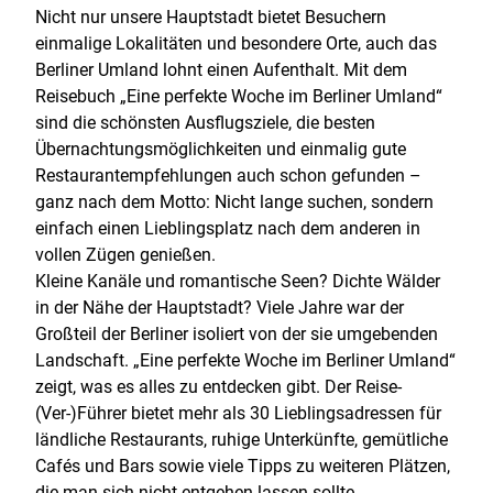
Nicht nur unsere Hauptstadt bietet Besuchern
einmalige Lokalitäten und besondere Orte, auch das
Berliner Umland lohnt einen Aufenthalt. Mit dem
Reisebuch „Eine perfekte Woche im Berliner Umland“
sind die schönsten Ausflugsziele, die besten
Übernachtungsmöglichkeiten und einmalig gute
Restaurantempfehlungen auch schon gefunden –
ganz nach dem Motto: Nicht lange suchen, sondern
einfach einen Lieblingsplatz nach dem anderen in
vollen Zügen genießen.
Kleine Kanäle und romantische Seen? Dichte Wälder
in der Nähe der Hauptstadt? Viele Jahre war der
Großteil der Berliner isoliert von der sie umgebenden
Landschaft. „Eine perfekte Woche im Berliner Umland“
zeigt, was es alles zu entdecken gibt. Der Reise-
(Ver-)Führer bietet mehr als 30 Lieblingsadressen für
ländliche Restaurants, ruhige Unterkünfte, gemütliche
Cafés und Bars sowie viele Tipps zu weiteren Plätzen,
die man sich nicht entgehen lassen sollte.