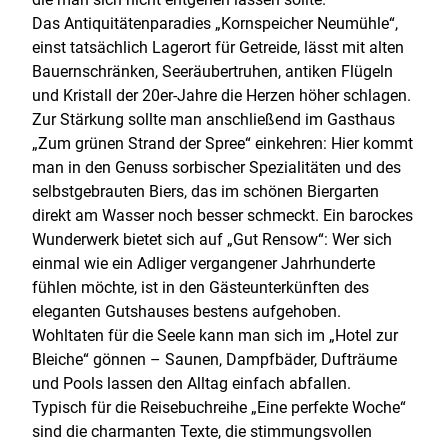
Das Antiquitätenparadies „Kornspeicher Neumühle“,
einst tatsächlich Lagerort für Getreide, lässt mit alten
Bauernschränken, Seeräubertruhen, antiken Flügeln
und Kristall der 20er-Jahre die Herzen höher schlagen.
Zur Stärkung sollte man anschließend im Gasthaus
„Zum grünen Strand der Spree“ einkehren: Hier kommt
man in den Genuss sorbischer Spezialitäten und des
selbstgebrauten Biers, das im schönen Biergarten
direkt am Wasser noch besser schmeckt. Ein barockes
Wunderwerk bietet sich auf „Gut Rensow“: Wer sich
einmal wie ein Adliger vergangener Jahrhunderte
fühlen möchte, ist in den Gästeunterkünften des
eleganten Gutshauses bestens aufgehoben.
Wohltaten für die Seele kann man sich im „Hotel zur
Bleiche“ gönnen – Saunen, Dampfbäder, Dufträume
und Pools lassen den Alltag einfach abfallen.
Typisch für die Reisebuchreihe „Eine perfekte Woche“
sind die charmanten Texte, die stimmungsvollen