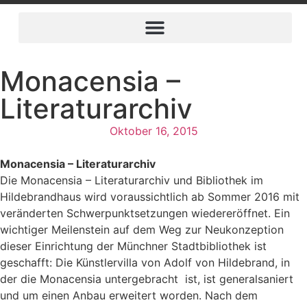
Monacensia –
Literaturarchiv
Oktober 16, 2015
Monacensia – Literaturarchiv
Die Monacensia – Literaturarchiv und Bibliothek im
Hildebrandhaus wird voraussichtlich ab Sommer 2016 mit
veränderten Schwerpunktsetzungen wiedereröffnet. Ein
wichtiger Meilenstein auf dem Weg zur Neukonzeption
dieser Einrichtung der Münchner Stadtbibliothek ist
geschafft: Die Künstlervilla von Adolf von Hildebrand, in
der die Monacensia untergebracht ist, ist generalsaniert
und um einen Anbau erweitert worden. Nach dem