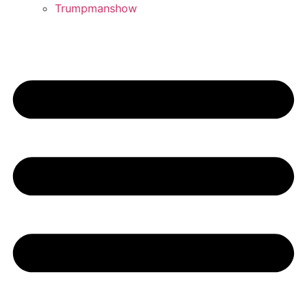
Trumpmanshow