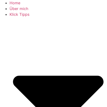
Zum
Home
Inhalt
Über mich
springen
Klick Tipps