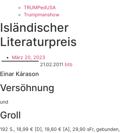
TRUMPedUSA
Trumpmanshow
Isländischer
Literaturpreis
März 20, 2023
21.02.2011
btb
Einar Kárason
Versöhnung
und
Groll
192 S., 18,99 € [D], 19,60 € [A], 29,90 sFr, gebunden,