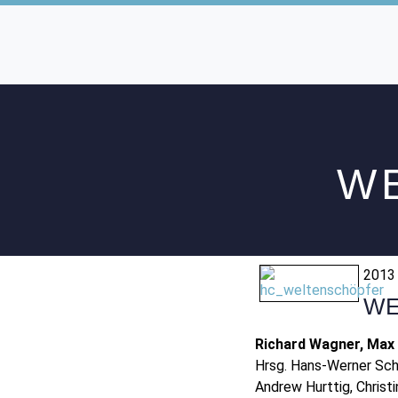
W
201
WE
Richard Wagner, Max 
Hrsg. Hans-Werner Sc
Andrew Hurttig, Chris