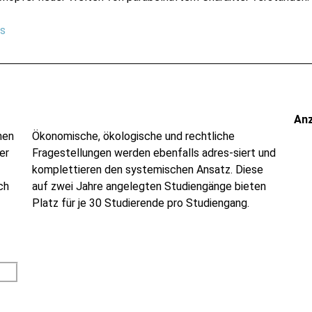
ps
An
nen
Ökonomische, ökologische und rechtliche
er
Fragestellungen werden ebenfalls adres-siert und
komplettieren den systemischen Ansatz. Diese
ch
auf zwei Jahre angelegten Studiengänge bieten
Platz für je 30 Studierende pro Studiengang.