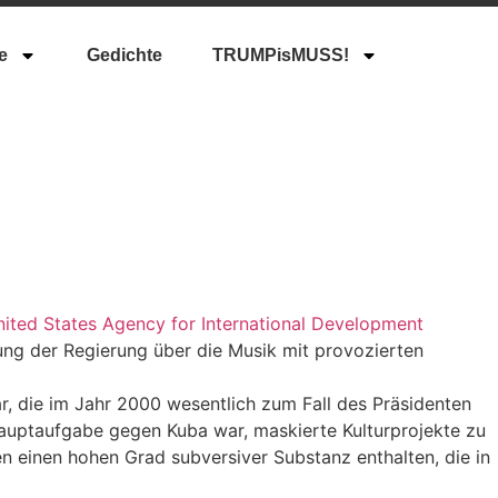
e
Gedichte
TRUMPisMUSS!
ited States Agency for International Development
rung der Regierung über die Musik mit provozierten
r, die im Jahr 2000 wesentlich zum Fall des Präsidenten
uptaufgabe gegen Kuba war, maskierte Kulturprojekte zu
en einen hohen Grad subversiver Substanz enthalten, die in