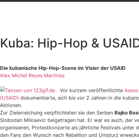
Kuba: Hip-Hop & USAI
Die kubanische Hip-Hop-Szene im Visier der USAID
Alex Michel Reyes Martínez
Vor kurzem veröffentlichte
Assoc
(USAID)
dokumentierte, sich bis vor 2 Jahren in die kuban
Aktionen.
Zur Zielerreichung verpflichteten sie den Serben
Rajko Bos
Slobodan Milosevic beigetragen hat. Er war es auch, der v
organisieren, Protestkonzerte als jährliche Festivals unte
den Fans den Wunsch nach Rebellion und Umsturz erwecken