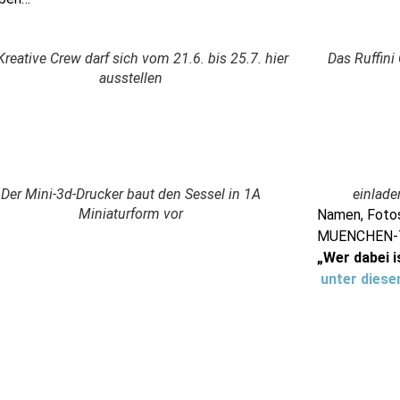
Kreative Crew darf sich vom 21.6. bis 25.7. hier
Das Ruffini 
ausstellen
Der Mini-3d-Drucker baut den Sessel in 1A
einlade
Miniaturform vor
Namen, Fotos
MUENCHEN-Tei
„Wer dabei i
unter diese