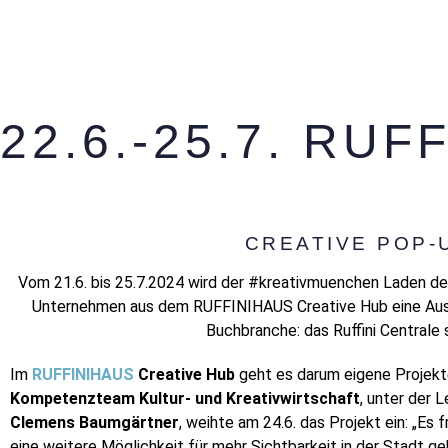
22.6.-25.7. RU
CREATIVE POP-
Vom 21.6. bis 25.7.2024 wird der #kreativmuenchen Laden 
Unternehmen aus dem RUFFINIHAUS Creative Hub eine Auswahl 
Buchbranche: das Ruffini Centrale 
Im
RUFFINIHAUS
Creative Hub
geht es darum eigene Projekt
Kompetenzteam Kultur- und Kreativwirtschaft
, unter der 
Clemens Baumgärtner
, weihte am 24.6. das Projekt ein: „E
eine weitere Möglichkeit für mehr Sichtbarkeit in der Stadt g