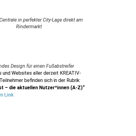
Centrale in perfekter City-Lage direkt am
Rindermarkt
ndes Design für einen Fußabstreifer
 und Websites aller derzeit KREATIV-
lnehmer befinden sich in der Rubrik:
st – die aktuellen Nutzer*innen (A-Z)“
m Link