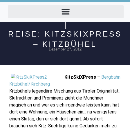
REISE: KITZSKIXPRESS
– KITZBÜHEL
Dezember 27, 2012
KitzSkiXPress
–
Bergbahn
Kitzbühel/Kirchberg
Kitzbühels legendäre Mischung aus Tiroler Originalität,
Skitradition und Prominenz zieht die Münchner
magisch an und wer es sich irgendwie leisten kann, hat
dort eine Wohnung, ein Häuschen ein… na wenigstens
einen Skitag, den er sich dort gönnt. Ab sofort
brauchen sich Kitz-Süchtige keine Gedanken mehr zu