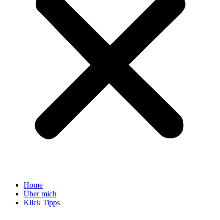
Home
Über mich
Klick Tipps