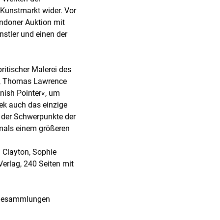
 Kunstmarkt wider. Vor
ndoner Auktion mit
stler und einen der
ritischer Malerei des
s, Thomas Lawrence
nish Pointer«, um
ek auch das einzige
 der Schwerpunkte der
mals einem größeren
m Clayton, Sophie
Verlag, 240 Seiten mit
äldesammlungen