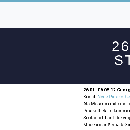
26
S
26.01.-06.05.12 Geor
Kunst.
Neue Pinakothe
Als Museum mit einer 
Pinakothek im kommend
Schlaglicht auf die en
Museum außerhalb Groß