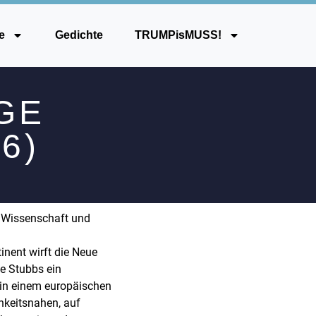
e
Gedichte
TRUMPisMUSS!
RGE
6)
n Wissenschaft und
nent wirft die Neue
e Stubbs ein
u in einem europäischen
hkeitsnahen, auf