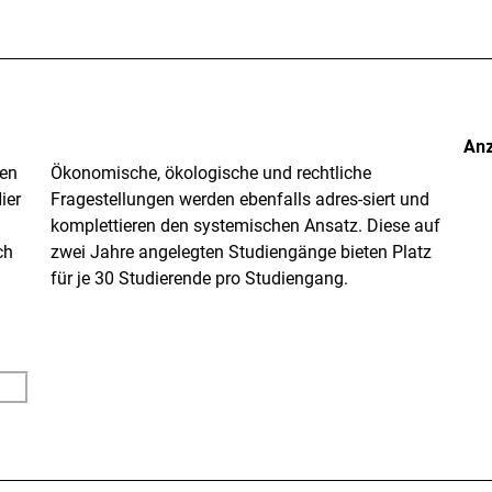
An
nen
Ökonomische, ökologische und rechtliche
ier
Fragestellungen werden ebenfalls adres-siert und
komplettieren den systemischen Ansatz. Diese auf
ch
zwei Jahre angelegten Studiengänge bieten Platz
für je 30 Studierende pro Studiengang.