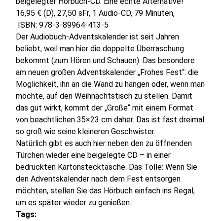
beigelegter Hörbuch-CD. Eine echte Alternative!
16,95 € (D), 27,50 sFr, 1 Audio-CD, 79 Minuten,
 ISBN: 978-3-89964-413-5
Der Audiobuch-Adventskalender ist seit Jahren
beliebt, weil man hier die doppelte Überraschung
bekommt (zum Hören und Schauen). Das besondere
am neuen großen Adventskalender „Frohes Fest“:
die
Möglichkeit, ihn an die Wand zu hängen oder, wenn man
möchte, auf den Weihnachtstisch zu stellen. Damit
das gut wirkt, kommt der „Große“ mit einem Format
von beachtlichen 35×23 cm daher. Das ist fast dreimal
so groß wie seine kleineren Geschwister.
Natürlich gibt es auch hier neben den zu öffnenden
Türchen wieder eine beigelegte CD – in einer
bedruckten Kartonstecktasche. Das Tolle: Wenn Sie
den Adventskalender nach dem Fest entsorgen
möchten, stellen Sie das Hörbuch einfach ins Regal,
um es später wieder zu genießen.
Tags: