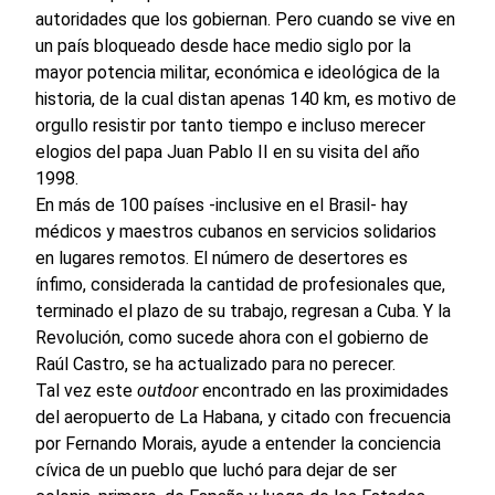
autoridades que los gobiernan. Pero cuando se vive en
un país bloqueado desde hace medio siglo por la
mayor potencia militar, económica e ideológica de la
historia, de la cual distan apenas 140 km, es motivo de
orgullo resistir por tanto tiempo e incluso merecer
elogios del papa Juan Pablo II en su visita del año
1998.
En más de 100 países -inclusive en el Brasil- hay
médicos y maestros cubanos en servicios solidarios
en lugares remotos. El número de desertores es
ínfimo, considerada la cantidad de profesionales que,
terminado el plazo de su trabajo, regresan a Cuba. Y la
Revolución, como sucede ahora con el gobierno de
Raúl Castro, se ha actualizado para no perecer.
Tal vez este
outdoor
encontrado en las proximidades
del aeropuerto de La Habana, y citado con frecuencia
por Fernando Morais, ayude a entender la conciencia
cívica de un pueblo que luchó para dejar de ser