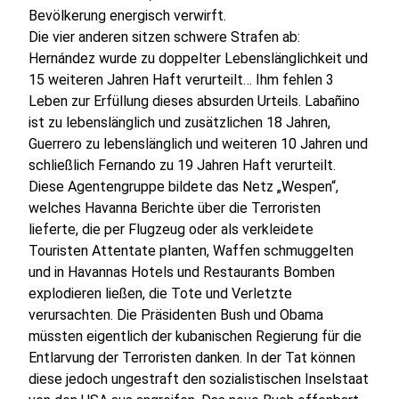
Bevölkerung energisch verwirft.
Die vier anderen sitzen schwere Strafen ab:
Hernández wurde zu doppelter Lebenslänglichkeit und
15 weiteren Jahren Haft verurteilt… Ihm fehlen 3
Leben zur Erfüllung dieses absurden Urteils. Labañino
ist zu lebenslänglich und zusätzlichen 18 Jahren,
Guerrero zu lebenslänglich und weiteren 10 Jahren und
schließlich Fernando zu 19 Jahren Haft verurteilt.
Diese Agentengruppe bildete das Netz „Wespen“,
welches Havanna Berichte über die Terroristen
lieferte, die per Flugzeug oder als verkleidete
Touristen Attentate planten, Waffen schmuggelten
und in Havannas Hotels und Restaurants Bomben
explodieren ließen, die Tote und Verletzte
verursachten. Die Präsidenten Bush und Obama
müssten eigentlich der kubanischen Regierung für die
Entlarvung der Terroristen danken. In der Tat können
diese jedoch ungestraft den sozialistischen Inselstaat