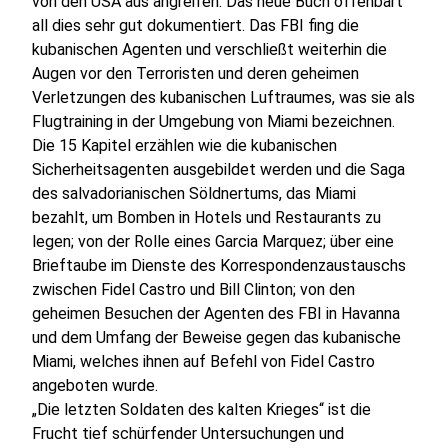
von den USA aus angreifen. Das neue Buch offenbart
all dies sehr gut dokumentiert. Das FBI fing die
kubanischen Agenten und verschließt weiterhin die
Augen vor den Terroristen und deren geheimen
Verletzungen des kubanischen Luftraumes, was sie als
Flugtraining in der Umgebung von Miami bezeichnen.
Die 15 Kapitel erzählen wie die kubanischen
Sicherheitsagenten ausgebildet werden und die Saga
des salvadorianischen Söldnertums, das Miami
bezahlt, um Bomben in Hotels und Restaurants zu
legen; von der Rolle eines Garcia Marquez; über eine
Brieftaube im Dienste des Korrespondenzaustauschs
zwischen Fidel Castro und Bill Clinton; von den
geheimen Besuchen der Agenten des FBI in Havanna
und dem Umfang der Beweise gegen das kubanische
Miami, welches ihnen auf Befehl von Fidel Castro
angeboten wurde.
„Die letzten Soldaten des kalten Krieges“ ist die
Frucht tief schürfender Untersuchungen und