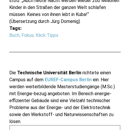
stolz: „Auch heute Nacht werden wieder 200 Millionen
Kinder in den Straßen der ganzen Welt schlafen
müssen. Keines von ihnen lebt in Kuba!“
(Übersetzung durch Jürg Domenig)
Tags:
Buch
,
Fokus
,
Klick Tipps
Die
Technische Universität Berlin
richtete einen
Campus auf dem
EUREF-Campus Berlin
ein. Hier
werden weiterbildende Masterstudiengänge (M.Sc.)
mit Energie-bezug angeboten. Im Bereich energie-
effizienter Gebäude sind eine Vielzahl technischer
Probleme aus der Energie- und der Elektrotechnik
sowie den Werkstoff- und Naturwissenschaften zu
lösen.