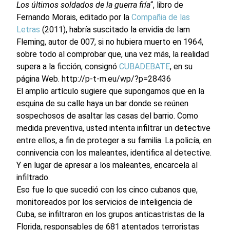
Los últimos soldados de la guerra fría
“, libro de
Fernando Morais, editado por la
Compañia de las
Letras
(2011), habría suscitado la envidia de Iam
Fleming, autor de 007, si no hubiera muerto en 1964,
sobre todo al comprobar que, una vez más, la realidad
supera a la ficción, consignó
CUBADEBATE
, en su
página Web. http://p-t-m.eu/wp/?p=28436
El amplio artículo sugiere que supongamos que en la
esquina de su calle haya un bar donde se reúnen
sospechosos de asaltar las casas del barrio. Como
medida preventiva, usted intenta infiltrar un detective
entre ellos, a fin de proteger a su familia. La policía, en
connivencia con los maleantes, identifica al detective.
Y en lugar de apresar a los maleantes, encarcela al
infiltrado.
Eso fue lo que sucedió con los cinco cubanos que,
monitoreados por los servicios de inteligencia de
Cuba, se infiltraron en los grupos anticastristas de la
Florida, responsables de 681 atentados terroristas