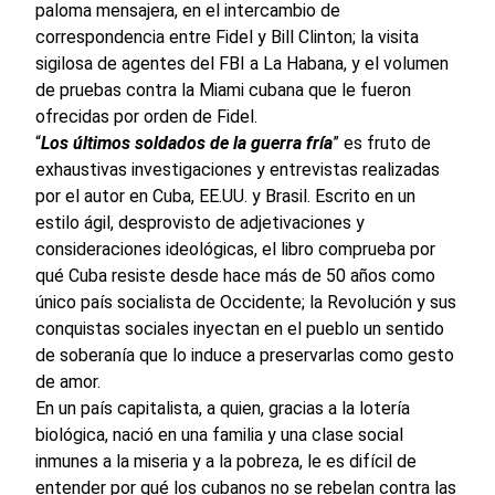
paloma mensajera, en el intercambio de
correspondencia entre Fidel y Bill Clinton; la visita
sigilosa de agentes del FBI a La Habana, y el volumen
de pruebas contra la Miami cubana que le fueron
ofrecidas por orden de Fidel.
“
Los últimos soldados de la guerra fría
” es fruto de
exhaustivas investigaciones y entrevistas realizadas
por el autor en Cuba, EE.UU. y Brasil. Escrito en un
estilo ágil, desprovisto de adjetivaciones y
consideraciones ideológicas, el libro comprueba por
qué Cuba resiste desde hace más de 50 años como
único país socialista de Occidente; la Revolución y sus
conquistas sociales inyectan en el pueblo un sentido
de soberanía que lo induce a preservarlas como gesto
de amor.
En un país capitalista, a quien, gracias a la lotería
biológica, nació en una familia y una clase social
inmunes a la miseria y a la pobreza, le es difícil de
entender por qué los cubanos no se rebelan contra las