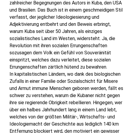
zahlreicher Begegnungen des Autors in Kuba, den USA
und Brasilien. Das Buch ist in einem geschmeidigen Stil
verfasst, der jeglicher Ideologiesierung und
Adjektivierung entbehrt und den Beweis erbringt,
warum Kuba seit über 50 Jahren, als einziges
sozialistisches Land im Westen, widersteht. Ja, die
Revolution mit ihren sozialen Errungenschaften
sozusagen dem Volk ein Gefühl von Souveränität
einspritzt, welches dazu verleitet, diese sozialen
Errungenschaften zärtlich hütend zu bewahren.
In kapitalistischen Ländern, wo dank des biologischen
Zufalls in einer Familie oder Sozialschicht für Misere
und Armut immune Menschen geboren werden, fällt es
schwer zu verstehen, warum die Kubaner nicht gegen
ihre sie regierende Obrigkeit rebellieren. Hingegen, wer
über ein halbes Jahrhundert lang in einem Land lebt,
welches von der größten Militär-, Wirtschafts- und
Ideologiemacht der Geschichte aus lediglich 140 km
Entfernung blockiert wird, den motiviert ein gewisser