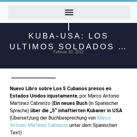
KUBA-USA: LOS
ULTIMOS SOLDADOS …
Februar 10, 2012
Nuevo Libro sobre Los 5 Cubanos presos en
Estados Unidos injustamente
, por Marco Antonio
Martínez Cabrerizo (
Ein neues Buch
(in Spanischer
Sprache)
über die „5“ inhaftierten Kubaner in USA
(Übersetzung der Buchbesprechung von
Marco
Antonio Martínez Cabrerizo
unter dem Spanischen
Text)