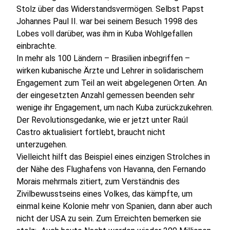
Stolz über das Widerstandsvermögen. Selbst Papst
Johannes Paul II. war bei seinem Besuch 1998 des
Lobes voll darüber, was ihm in Kuba Wohlgefallen
einbrachte.
In mehr als 100 Ländern – Brasilien inbegriffen –
wirken kubanische Ärzte und Lehrer in solidarischem
Engagement zum Teil an weit abgelegenen Orten. An
der eingesetzten Anzahl gemessen beenden sehr
wenige ihr Engagement, um nach Kuba zurückzukehren.
Der Revolutionsgedanke, wie er jetzt unter Raúl
Castro aktualisiert fortlebt, braucht nicht
unterzugehen.
Vielleicht hilft das Beispiel eines einzigen Strolches in
der Nähe des Flughafens von Havanna, den Fernando
Morais mehrmals zitiert, zum Verständnis des
Zivilbewusstseins eines Volkes, das kämpfte, um
einmal keine Kolonie mehr von Spanien, dann aber auch
nicht der USA zu sein. Zum Erreichten bemerken sie