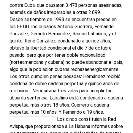
contra Cuba, que causaron 3.478 personas asesinadas,
además de daños irreparables a otras 2.099.
Desde setiembre de 1998 se encuentran presos en
los EE.UU. los cubanos Antonio Guerrero, Fernando
González, Gerardo Hernández, Ramón Labañino; y el
quinto, René González, condenado a quince años,
obtuvo la libertad condicional el día 7 de octubre
pasado, pero que por tener doble nacionalidad
(norteamericana y cubana) no puede abandonar el país,
algo que la población cubana rechazaenergicamente.
Los otros cumplen penas pesadas: Hernández recibió
condena de doble cadena perpetua y quince años de
reclusión… Necesitaría tres vidas para cumplir tan
absurda sentencia. Labañino está condenado a cadena
perpetua, más otros 18 años. Guerrero a cadena
perpetua, más 10 años. Y Fernando a 19 años.
Los cinco constituían la Red
Avispa, que proporcionaba a La Habana informes sobre