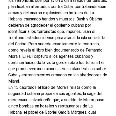
los terroristas que, por avión o disfrazados de turistas,
planificaban atentados contra Cuba, contrabandeaban
armas y detonaron explosivos en hoteles de La
Habana, causando heridos y muertos. Bush y Obama
debieran de agradecer al gobierno cubano por
identificar a los terroristas que, impunes, usan el
territorio estadounidense para atacar la isla socialista
del Caribe. Pero sucede exactamente lo contrario,
como revela el libro bien documentado de Fernando
Morais. El FBI capturó a los agentes cubanos y
continúa haciendo la vista gorda sobre los terroristas
que promueven incursiones aéreas clandestinas sobre
Cuba y entrenamientos armados en los alrededores de
Miami.
En 15 capítulos el libro de Morais relata cómo la
seguridad cubana prepara a sus agentes; la saga del
mercenario salvadoreño que, a sueldo de Miami, puso
cinco bombas en hoteles y restaurantes de La
Habana; el papel de Gabriel García Márquez, cual