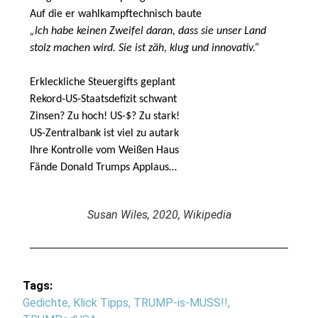
Auf die er wahlkampftechnisch baute
„Ich habe keinen Zweifel daran, dass sie unser Land
stolz machen wird. Sie ist zäh, klug und innovativ.“
Erkleckliche Steuergifts geplant
Rekord-US-Staatsdefizit schwant
Zinsen? Zu hoch! US-$? Zu stark!
US-Zentralbank ist viel zu autark
Ihre Kontrolle vom Weißen Haus
Fände Donald Trumps Applaus…
Susan Wiles, 2020, Wikipedia
Tags:
Gedichte
,
Klick Tipps
,
TRUMP-is-MUSS!!
,