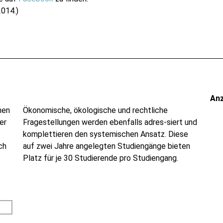
2014.)
An
nen
Ökonomische, ökologische und rechtliche
er
Fragestellungen werden ebenfalls adres-siert und
komplettieren den systemischen Ansatz. Diese
ch
auf zwei Jahre angelegten Studiengänge bieten
Platz für je 30 Studierende pro Studiengang.