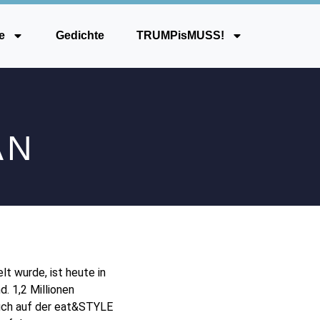
e
Gedichte
TRUMPisMUSS!
AN
lt wurde, ist heute in
. 1,2 Millionen
Auch auf der eat&STYLE