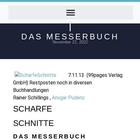
DAS MESSERBUCH
November 22, 2022
7.11.13 (99pages Verlag
GmbH) Restposten noch in diversen
Buchhandlungen
Rainer Schillings ,
Ansgar Pudenz
SCHARFE
SCHNITTE
DAS MESSERBUCH