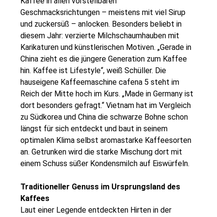
Kaffee in allen vorstellbaren
Geschmacksrichtungen – meistens mit viel Sirup
und zuckersüß – anlocken. Besonders beliebt in
diesem Jahr: verzierte Milchschaumhauben mit
Karikaturen und künstlerischen Motiven. „Gerade in
China zieht es die jüngere Generation zum Kaffee
hin. Kaffee ist Lifestyle“, weiß Schüller. Die
hauseigene Kaffeemaschine cafena 5 steht im
Reich der Mitte hoch im Kurs. „Made in Germany ist
dort besonders gefragt.“ Vietnam hat im Vergleich
zu Südkorea und China die schwarze Bohne schon
längst für sich entdeckt und baut in seinem
optimalen Klima selbst aromastarke Kaffeesorten
an. Getrunken wird die starke Mischung dort mit
einem Schuss süßer Kondensmilch auf Eiswürfeln.
Traditioneller Genuss im Ursprungsland des
Kaffees
Laut einer Legende entdeckten Hirten in der