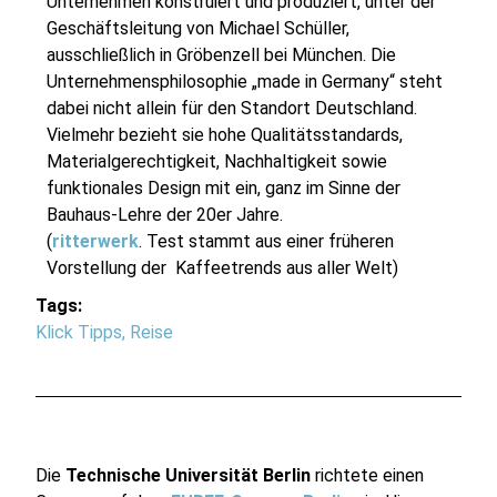
Unternehmen konstruiert und produziert, unter der
Geschäftsleitung von Michael Schüller,
ausschließlich in Gröbenzell bei München. Die
Unternehmensphilosophie „made in Germany“ steht
dabei nicht allein für den Standort Deutschland.
Vielmehr bezieht sie hohe Qualitätsstandards,
Materialgerechtigkeit, Nachhaltigkeit sowie
funktionales Design mit ein, ganz im Sinne der
Bauhaus-Lehre der 20er Jahre.
(
ritterwerk
. Test stammt aus einer früheren
Vorstellung der
Kaffeetrends aus aller Welt
)
Tags:
Klick Tipps
,
Reise
Die
Technische Universität Berlin
richtete einen