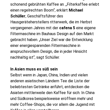
schonend gebrühten Kaffee an. „Filterkaffee erlebt
einen regelrechten Boom“, erklärt
Michael
Schüller
, Geschäftsführer des
Hausgeräteherstellers
ritterwerk
, die im Herbst
vergangenen Jahres mit der
cafena 5
eine eigene
Filtermaschine im Bauhaus Design auf den Markt
gebracht haben. „Unser Ziel war die Entwicklung
einer energiesparenden Filtermaschine in
anspruchsvollem Design, die in jeder Hinsicht
nachhaltig ist“, sagt Schüller.
In Asien muss es süß sein
Selbst wenn in Japan, China, Indien und vielen
anderen asiatischen Ländern Tee die Liste der
beliebtesten Getränke anführt, entdecken die
Asiaten mittlerweile den Kaffee für sich. In China
und Südkorea beispielsweise eröffnen mehr und
mehr Coffee-Shops, die vor allem die Jugend mit