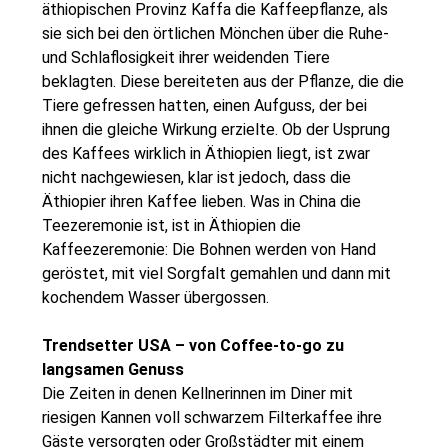
äthiopischen Provinz Kaffa die Kaffeepflanze, als
sie sich bei den örtlichen Mönchen über die Ruhe-
und Schlaflosigkeit ihrer weidenden Tiere
beklagten. Diese bereiteten aus der Pflanze, die die
Tiere gefressen hatten, einen Aufguss, der bei
ihnen die gleiche Wirkung erzielte. Ob der Usprung
des Kaffees wirklich in Äthiopien liegt, ist zwar
nicht nachgewiesen, klar ist jedoch, dass die
Äthiopier ihren Kaffee lieben. Was in China die
Teezeremonie ist, ist in Äthiopien die
Kaffeezeremonie: Die Bohnen werden von Hand
geröstet, mit viel Sorgfalt gemahlen und dann mit
kochendem Wasser übergossen.
Trendsetter USA – von Coffee-to-go zu
langsamen Genuss
Die Zeiten in denen Kellnerinnen im Diner mit
riesigen Kannen voll schwarzem Filterkaffee ihre
Gäste versorgten oder Großstädter mit einem