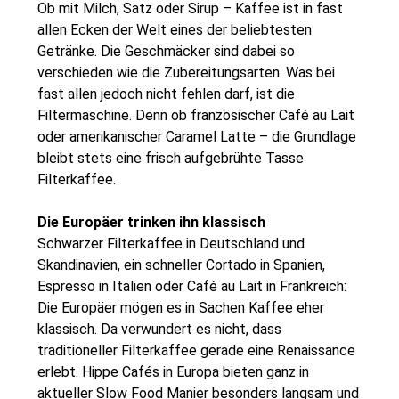
Ob mit Milch, Satz oder Sirup – Kaffee ist in fast
allen Ecken der Welt eines der beliebtesten
Getränke. Die Geschmäcker sind dabei so
verschieden wie die Zubereitungsarten. Was bei
fast allen jedoch nicht fehlen darf, ist die
Filtermaschine. Denn ob französischer Café au Lait
oder amerikanischer Caramel Latte – die Grundlage
bleibt stets eine frisch aufgebrühte Tasse
Filterkaffee.
Die Europäer trinken ihn klassisch
Schwarzer Filterkaffee in Deutschland und
Skandinavien, ein schneller Cortado in Spanien,
Espresso in Italien oder Café au Lait in Frankreich:
Die Europäer mögen es in Sachen Kaffee eher
klassisch. Da verwundert es nicht, dass
traditioneller Filterkaffee gerade eine Renaissance
erlebt. Hippe Cafés in Europa bieten ganz in
aktueller Slow Food Manier besonders langsam und