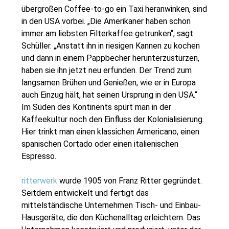
übergroßen Coffee-to-go ein Taxi heranwinken, sind
in den USA vorbei. „Die Amerikaner haben schon
immer am liebsten Filterkaffee getrunken“, sagt
Schüller. „Anstatt ihn in riesigen Kannen zu kochen
und dann in einem Pappbecher herunterzustürzen,
haben sie ihn jetzt neu erfunden. Der Trend zum
langsamen Brühen und Genießen, wie er in Europa
auch Einzug hält, hat seinen Ursprung in den USA.“
Im Süden des Kontinents spürt man in der
Kaffeekultur noch den Einfluss der Kolonialisierung.
Hier trinkt man einen klassichen Armericano, einen
spanischen Cortado oder einen italienischen
Espresso.
ritterwerk
wurde 1905 von Franz Ritter gegründet.
Seitdem entwickelt und fertigt das
mittelständische Unternehmen Tisch- und Einbau-
Hausgeräte, die den Küchenalltag erleichtern. Das