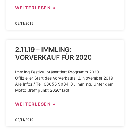
WEITERLESEN »
05/11/2019
2.11.19 – IMMLING:
VORVERKAUF FÜR 2020
Immling Festival präsentiert Programm 2020
Offizieller Start des Vorverkaufs: 2. November 2019
Alle Infos / Tel. 08055 9034-0 . Immling. Unter dem
Motto „treff.punkt 2020“ lädt
WEITERLESEN »
02/11/2019