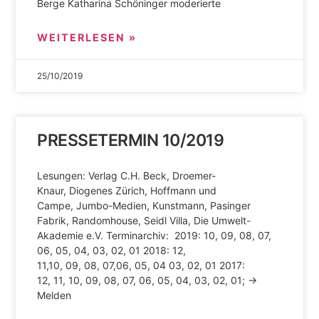
Berge Katharina Schöninger moderierte
WEITERLESEN »
25/10/2019
PRESSETERMIN 10/2019
Lesungen: Verlag C.H. Beck, Droemer-
Knaur, Diogenes Zürich, Hoffmann und
Campe, Jumbo-Medien, Kunstmann, Pasinger
Fabrik, Randomhouse, Seidl Villa, Die Umwelt-
Akademie e.V. Terminarchiv: 2019: 10, 09, 08, 07,
06, 05, 04, 03, 02, 01 2018: 12,
11,10, 09, 08, 07,06, 05, 04 03, 02, 01 2017:
12, 11, 10, 09, 08, 07, 06, 05, 04, 03, 02, 01; →
Melden