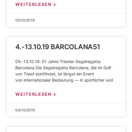
WEITERLESEN »
05/10/2019
4.-13.10.19 BARCOLANA51
04.-13.10.19: 51 Jahre Triester Segelregatta
Barcolana Die Segelregatta Barcolana, die im Golf
von Triest stattfindet, ist längst ein Event
von internationaler Bedeutung — in sportlicher und
WEITERLESEN »
04/10/2019