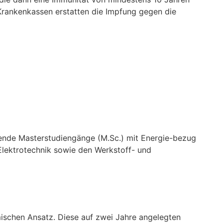
 Krankenkassen erstatten die Impfung gegen die
ende Masterstudiengänge (M.Sc.) mit Energie-bezug
 Elektrotechnik sowie den Werkstoff- und
mischen Ansatz. Diese auf zwei Jahre angelegten