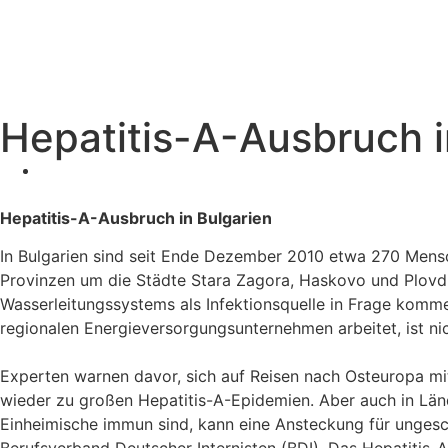
Hepatitis-A-Ausbruch i
Hepatitis-A-Ausbruch in Bulgarien
In Bulgarien sind seit Ende Dezember 2010 etwa 270 Mensc
Provinzen
um die Städte Stara Zagora, Haskovo und Plov
Wasserleitungssystems als Infektionsquelle in Frage komm
regionalen Energieversorgungsunternehmen arbeitet, ist ni
Experten warnen davor, sich auf Reisen nach Osteuropa mi
wieder zu
großen Hepatitis-A-Epidemien. Aber auch in Lä
Einheimische immun
sind, kann eine Ansteckung für unges