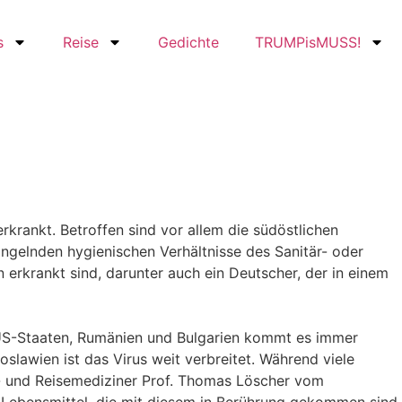
s
Reise
Gedichte
TRUMPisMUSS!
rkrankt. Betroffen sind vor allem die südöstlichen
ngelnden hygienischen Verhältnisse des Sanitär- oder
erkrankt sind, darunter auch ein Deutscher, der in einem
US-Staaten, Rumänien und Bulgarien kommt es immer
slawien ist das Virus weit verbreitet. Während viele
 und Reisemediziner Prof. Thomas Löscher vom