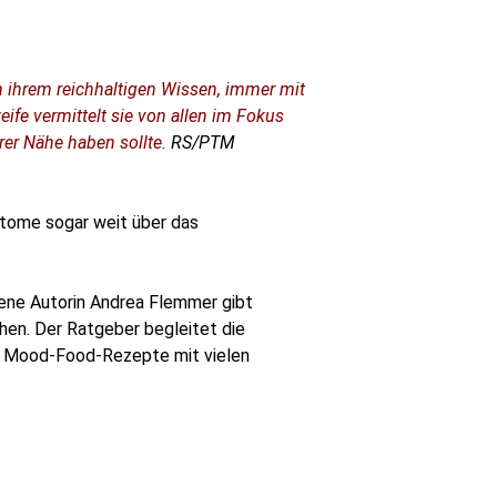
 ihrem reichhaltigen Wissen, immer mit
ife vermittelt sie von allen im Fokus
rer Nähe haben sollte.
RS/PTM
ptome sogar weit über das
rene Autorin Andrea Flemmer gibt
hen. Der Ratgeber begleitet die
es Mood-Food-Rezepte mit vielen