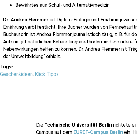
Bewährtes aus Schul- und Alternativmedizin
Dr. Andrea Flemmer
ist Diplom-Biologin und Ernährungswissen
Ernährung veröffentlicht. Ihre Bücher wurden von Fernsehauft
Buchautorin ist Andrea Flemmer journalistisch tätig, z. B. fü
Autorin gilt natürlichen Behandlungsmethoden, insbesondere f
Nebenwirkungen helfen zu können. Dr. Andrea Flemmer ist Träge
der Umweltbildung“ erhielt.
Tags:
Geschenkideen
,
Klick Tipps
Die
Technische Universität Berlin
richtete ei
Campus auf dem
EUREF-Campus Berlin
ein. Hi