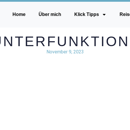
Home
Über mich
Klick Tipps
Reis
UNTERFUNKTION
November 9, 2023