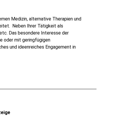
emen Medizin, alternative Therapien und
tet. Neben Ihrer Tätigkeit als
c etc. Das besondere Interesse der
e oder mit geringfügigen
liches und ideenreiches Engagement in
zeige