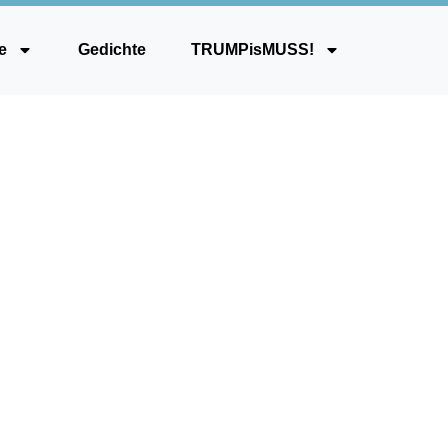
e
Gedichte
TRUMPisMUSS!