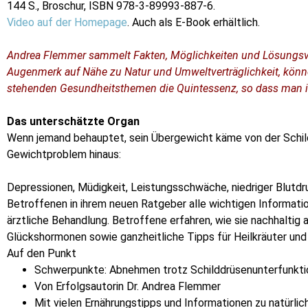
144 S., Broschur, ISBN 978-3-89993-887-6.
Video auf der Homepage
. Auch als E-Book erhältlich.
Andrea Flemmer sammelt Fakten, Möglichkeiten und Lösungsvor
Augenmerk auf Nähe zu Natur und
Umweltverträglichkeit, könn
stehenden Gesundheitsthemen die Quintessenz, so dass man ihr
Das unterschätzte Organ
Wenn jemand behauptet, sein Übergewicht käme von der Schild
Gewichtproblem hinaus:
Depressionen, Müdigkeit, Leistungsschwäche, niedriger Blutdr
Betroffenen in ihrem neuen Ratgeber alle wichtigen Informati
ärztliche Behandlung. Betroffene erfahren, wie sie nachhalt
Glückshormonen sowie ganzheitliche Tipps für Heilkräuter und
Auf den Punkt
Schwerpunkte: Abnehmen trotz Schilddrüsenunterfunkti
Von Erfolgsautorin Dr. Andrea Flemmer
Mit vielen Ernährungstipps und Informationen zu natürl