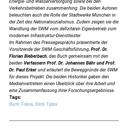
Energie- und Wasserversorgung sowie bei den
Verkehrsbetrieben zusammenhing. Die beiden Autoren
beleuchten auch die Rolle der Stadtwerke München in
der Zeit des Nationalsozialismus. Zudem zeigen sie die
Wandlung der SWM vom defizitären Eigenbetrieb zum
modernen Infrastruktur-Dienstleister.
Im Rahmen des Pressegesprächs präsentierte der
Vorsitzende der SWM Geschäftsführung,
Prof. Dr.
Florian Bieberbach
, das Buch gemeinsam mit den
beiden
Verfassern Prof. Dr. Johannes Bähr und Prof.
Dr. Paul Erker
und erläutert die Beweggründe der SWM
für dieses Projekt. Die beiden Historiker gaben den
Medienvertretern einen Überblick über ihre Arbeit und
eine Zusammenfassung ihrer Forschungsergebnisse.
Tags:
Buch
,
Fokus
,
Klick Tipps