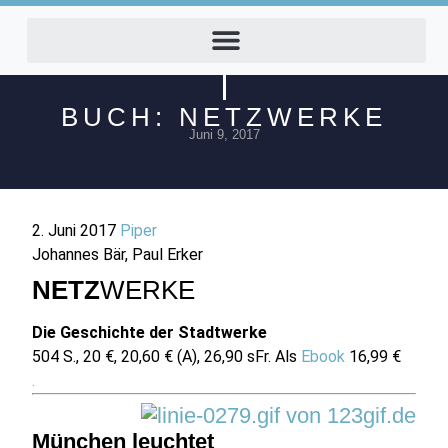
BUCH: NETZWERKE
Juni 9, 2017
2. Juni 2017
Piper
Johannes Bär, Paul Erker
NETZ
WERKE
Die Geschichte der Stadtwerke
504 S., 20 €, 20,60 € (A), 26,90 sFr. Als
Ebook
16,99 €
.
München leuchtet