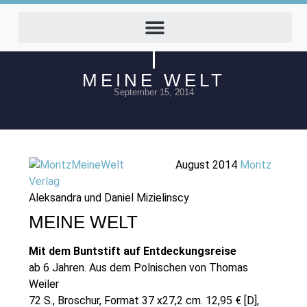
MEINE WELT
September 15, 2014
August 2014
Moritz
Verlag
Aleksandra und Daniel Mizielinscy
MEINE WELT
Mit dem Buntstift auf Entdeckungsreise
ab 6 Jahren. Aus dem Polnischen von Thomas
Weiler
72 S., Broschur, Format 37 x27,2 cm. 12,95 € [D],