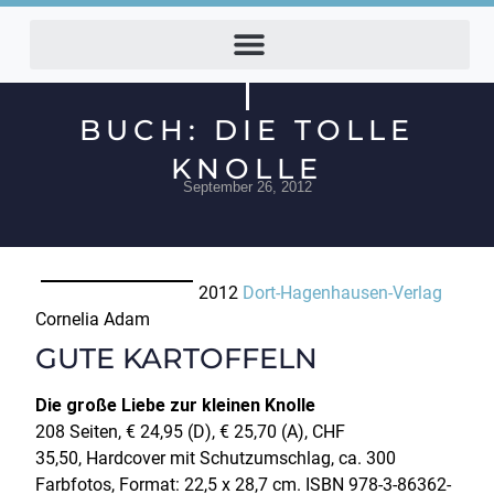
BUCH: DIE TOLLE
KNOLLE
September 26, 2012
2012
Dort-Hagenhausen-Verlag
Cornelia Adam
GUTE KARTOFFELN
Die große Liebe zur kleinen Knolle
208 Seiten, € 24,95 (D), € 25,70 (A), CHF
35,50, Hardcover mit Schutzumschlag, ca. 300
Farbfotos, Format: 22,5 x 28,7 cm. ISBN 978-3-86362-