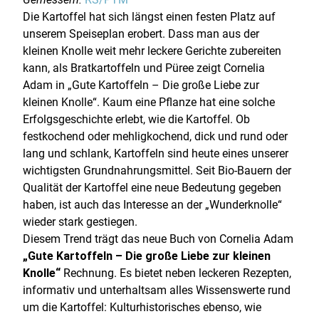
Die Kartoffel hat sich längst einen festen Platz auf
unserem Speiseplan erobert. Dass man aus der
kleinen Knolle weit mehr leckere Gerichte zubereiten
kann, als Bratkartoffeln und Püree zeigt Cornelia
Adam in „Gute Kartoffeln – Die große Liebe zur
kleinen Knolle“. Kaum eine Pflanze hat eine solche
Erfolgsgeschichte erlebt, wie die Kartoffel. Ob
festkochend oder mehligkochend, dick und rund oder
lang und schlank, Kartoffeln sind heute eines unserer
wichtigsten Grundnahrungsmittel. Seit Bio-Bauern der
Qualität der Kartoffel eine neue Bedeutung gegeben
haben, ist auch das Interesse an der „Wunderknolle“
wieder stark gestiegen.
Diesem Trend trägt das neue Buch von Cornelia Adam
„Gute Kartoffeln – Die große Liebe zur kleinen
Knolle“
Rechnung. Es bietet neben leckeren Rezepten,
informativ und unterhaltsam alles Wissenswerte rund
um die Kartoffel: Kulturhistorisches ebenso, wie