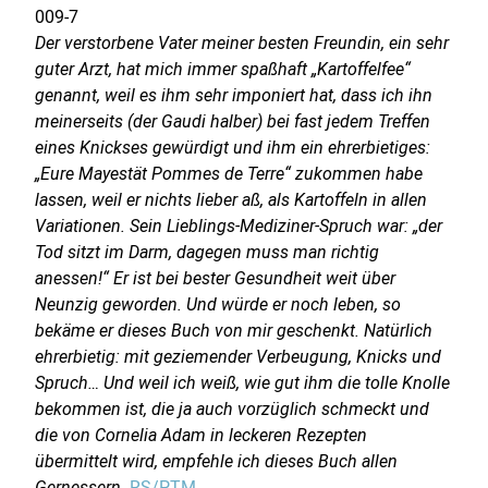
009-7
Der verstorbene Vater meiner besten Freundin, ein sehr
guter Arzt, hat mich immer spaßhaft „Kartoffelfee“
genannt, weil es ihm sehr imponiert hat, dass ich ihn
meinerseits (der Gaudi halber) bei fast jedem Treffen
eines Knickses gewürdigt und ihm ein ehrerbietiges:
„Eure Mayestät Pommes de Terre“ zukommen habe
lassen, weil er nichts lieber aß, als Kartoffeln in allen
Variationen. Sein Lieblings-Mediziner-Spruch war: „der
Tod sitzt im Darm, dagegen muss man richtig
anessen!“ Er ist bei bester Gesundheit weit über
Neunzig geworden. Und würde er noch leben, so
bekäme er dieses Buch von mir geschenkt. Natürlich
ehrerbietig: mit geziemender Verbeugung, Knicks und
Spruch… Und weil ich weiß, wie gut ihm die tolle Knolle
bekommen ist, die ja auch vorzüglich schmeckt und
die von Cornelia Adam in leckeren Rezepten
übermittelt wird, empfehle ich dieses Buch allen
Gernessern.
RS/PTM