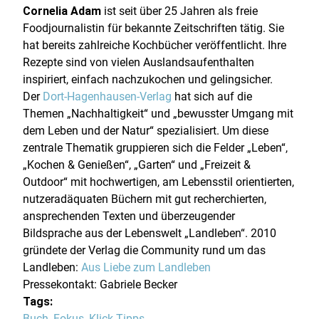
Cornelia Adam
ist seit über 25 Jahren als freie
Foodjournalistin für bekannte Zeitschriften tätig. Sie
hat bereits zahlreiche Kochbücher veröffentlicht. Ihre
Rezepte sind von vielen Auslandsaufenthalten
inspiriert, einfach nachzukochen und gelingsicher.
Der
Dort-Hagenhausen-Verlag
hat sich auf die
Themen „Nachhaltigkeit“ und „bewusster Umgang mit
dem Leben und der Natur“ spezialisiert. Um diese
zentrale Thematik gruppieren sich die Felder „Leben“,
„Kochen & Genießen“, „Garten“ und „Freizeit &
Outdoor“ mit hochwertigen, am Lebensstil orientierten,
nutzeradäquaten Büchern mit gut recherchierten,
ansprechenden Texten und überzeugender
Bildsprache aus der Lebenswelt „Landleben“. 2010
gründete der Verlag die Community rund um das
Landleben:
Aus Liebe zum Landleben
Pressekontakt: Gabriele Becker
Tags:
Buch
,
Fokus
,
Klick Tipps