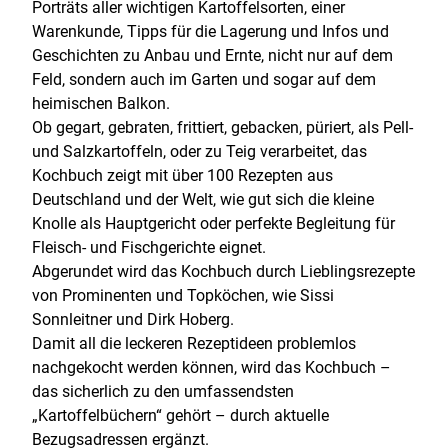
Porträts aller wichtigen Kartoffelsorten, einer
Warenkunde, Tipps für die Lagerung und Infos und
Geschichten zu Anbau und Ernte, nicht nur auf dem
Feld, sondern auch im Garten und sogar auf dem
heimischen Balkon.
Ob gegart, gebraten, frittiert, gebacken, püriert, als Pell-
und Salzkartoffeln, oder zu Teig verarbeitet, das
Kochbuch zeigt mit über 100 Rezepten aus
Deutschland und der Welt, wie gut sich die kleine
Knolle als Hauptgericht oder perfekte Begleitung für
Fleisch- und Fischgerichte eignet.
Abgerundet wird das Kochbuch durch Lieblingsrezepte
von Prominenten und Topköchen, wie Sissi
Sonnleitner und Dirk Hoberg.
Damit all die leckeren Rezeptideen problemlos
nachgekocht werden können, wird das Kochbuch –
das sicherlich zu den umfassendsten
„Kartoffelbüchern“ gehört – durch aktuelle
Bezugsadressen ergänzt.