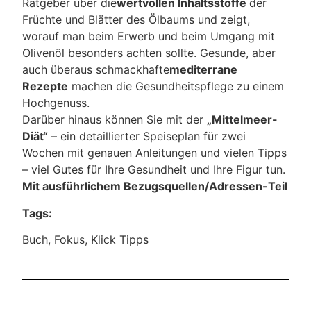
Ratgeber über die
wertvollen Inhaltsstoffe
der
Früchte und Blätter des Ölbaums und zeigt,
worauf man beim Erwerb und beim Umgang mit
Olivenöl besonders achten sollte. Gesunde, aber
auch überaus schmackhafte
mediterrane
Rezepte
machen die Gesundheitspflege zu einem
Hochgenuss.
Darüber hinaus können Sie mit der
„Mittelmeer-
Diät“
– ein detaillierter Speiseplan für zwei
Wochen mit genauen Anleitungen und vielen Tipps
– viel Gutes für Ihre Gesundheit und Ihre Figur tun.
Mit ausführlichem Bezugsquellen/Adressen-Teil
Tags:
Buch
,
Fokus
,
Klick Tipps