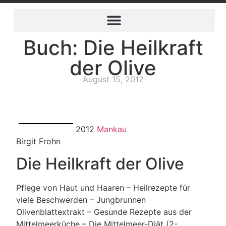
Buch: Die Heilkraft
der Olive
August 15, 2012
2012
Mankau
Birgit Frohn
Die Heilkraft der Olive
Pflege von Haut und Haaren – Heilrezepte für
viele Beschwerden – Jungbrunnen
Olivenblattextrakt – Gesunde Rezepte aus der
Mittelmeerküche – Die Mittelmeer-Diät (2-