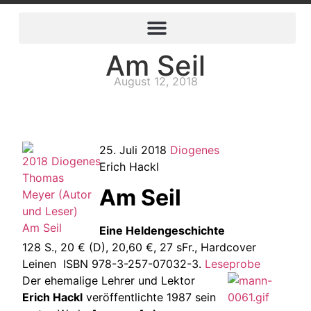
Am Seil
August 12, 2018
25. Juli 2018
Diogenes
Erich Hackl
Am Seil
Eine Heldengeschichte
128 S., 20 € (D), 20,60 €, 27 sFr., Hardcover
Leinen ISBN 978-3-257-07032-3.
Leseprobe
Der ehemalige Lehrer und Lektor
Erich Hackl
veröffentlichte 1987 sein