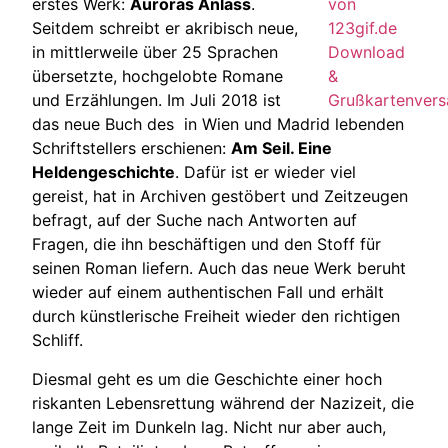
erstes Werk:
Auroras Anlass
.
Seitdem schreibt er akribisch neue,
in
mittlerweile
über 25 Sprachen
übersetzte, hochgelobte Romane
und Erzählungen. Im Juli 2018 ist
das neue Buch des in Wien und Madrid lebenden
Schriftstellers erschienen:
Am Seil. Eine
Heldengeschichte
. Dafür ist er wieder viel
gereist, hat in Archiven gestöbert und Zeitzeugen
befragt, auf der Suche nach Antworten auf
Fragen, die ihn beschäftigen und den Stoff für
seinen Roman liefern. Auch das neue Werk beruht
wieder auf einem authentischen Fall und erhält
durch künstlerische Freiheit wieder den richtigen
Schliff.
Diesmal geht es um die Geschichte einer hoch
riskanten Lebensrettung während der Nazizeit, die
lange Zeit im Dunkeln lag. Nicht nur aber auch,