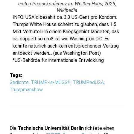
ersten Pressekonferenz im Weißen Haus, 2025,
Wikipedia
INFO: USAId bezahlt ca. 3,3 US-Cent pro Kondom.
Trumps White House scheint zu glauben, dass 1,5
Mrd. Verhüterli in einem Kriegsgebiet landeten, das
ca. doppelt so groß ist wie Washington D.C. Es
konnte natürlich auch kein entsprechender Vertrag
entdeckt werden… (aus Washington Post)
*US-Behörde für internationale Entwicklung
Tags:
Gedichte
,
TRUMP-is-MUSS!!
,
TRUMPedUSA
,
Trumpmanshow
Die
Technische Universität Berlin
richtete einen