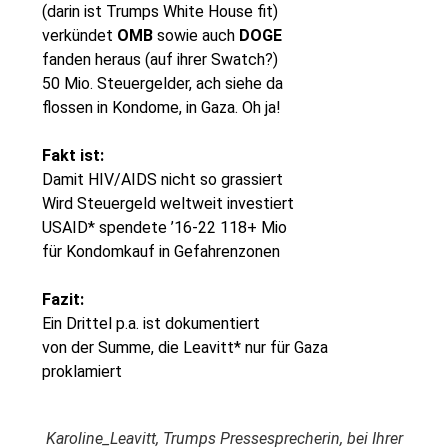
(darin ist Trumps White House fit)
verkündet
OMB
sowie auch
DOGE
fanden heraus (auf ihrer Swatch?)
50 Mio. Steuergelder, ach siehe da
flossen in Kondome, in Gaza. Oh ja!
Fakt ist:
Damit HIV/AIDS nicht so grassiert
Wird Steuergeld weltweit investiert
USAID* spendete ’16-22 118+ Mio
für Kondomkauf in Gefahrenzonen
Fazit:
Ein Drittel p.a. ist dokumentiert
von der Summe, die Leavitt* nur für Gaza
proklamiert
Karoline_Leavitt, Trumps Pressesprecherin, bei Ihrer